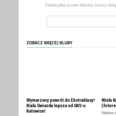
Polska piłka oczami kibiców. Chcesz d
ZOBACZ WIĘCEJ KLUBY
Wymarzony powrót do Ekstraklasy!
Wisła 
Biała Gwiazda lepsza od GKS-u
(fotore
Katowice!
Ważne z