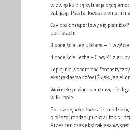
w związku z tą sytuacja będą emoc
zabijając Piasta. Kwestie emocji m
Czy poziom sportowy się podniósł?
pucharach:
3 podejścia Legii, bilans – 1 wyjśc
1 podejście Lecha – 0 wyjść z grupy
Lepiej nie wspominać fantastycznyc
ekstraklasowiczów (Śląsk, Jagiellon
Wniosek: poziom sportowy nie drgną
w Europie.
Poruszmy więc kwestie młodzieży,
o niższej randze (punkty i tak są d
Przez ten czas ekstraklasa wykreo