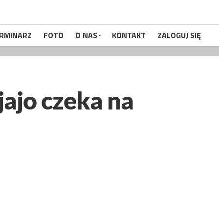
RMINARZ
FOTO
O NAS
KONTAKT
ZALOGUJ SIĘ
jajo czeka na