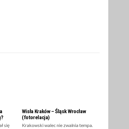
a
Wisła Kraków – Śląsk Wrocław
ą?
(fotorelacja)
ł się
Krakowski walec nie zwalnia tempa.