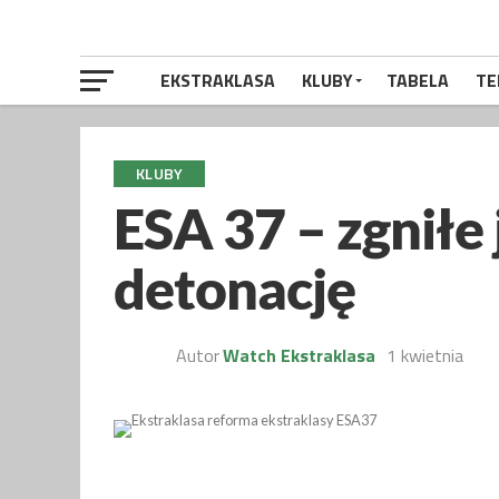
EKSTRAKLASA
KLUBY
TABELA
TE
KLUBY
ESA 37 – zgniłe 
detonację
Autor
Watch Ekstraklasa
1 kwietnia