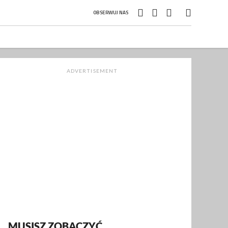
OBSERWUJ NAS
ADVERTISEMENT
MUSISZ ZOBACZYĆ