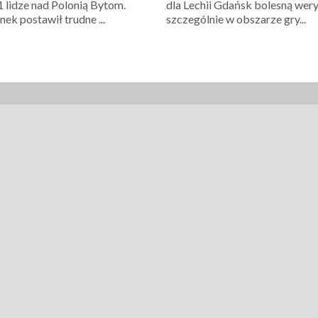
1 lidze nad Polonią Bytom.
dla Lechii Gdańsk bolesną wery
ek postawił trudne ...
szczególnie w obszarze gry...