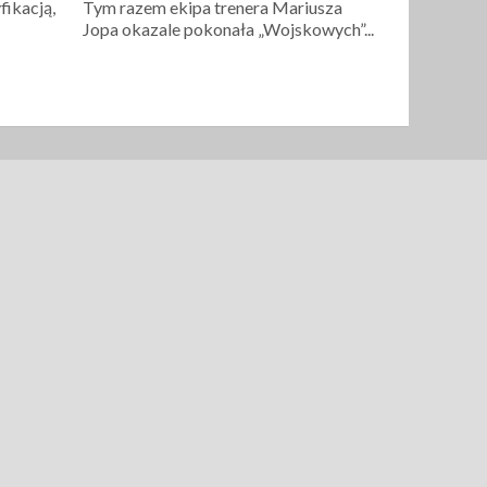
fikacją,
Tym razem ekipa trenera Mariusza
Jopa okazale pokonała „Wojskowych”...