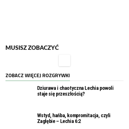
MUSISZ ZOBACZYĆ
ZOBACZ WIĘCEJ ROZGRYWKI
Dziurawa i chaotyczna Lechia powoli
staje się przeszłością?
Wstyd, hańba, kompromitacja, czyli
Zagłębie – Lechia 6:2