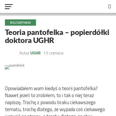
ROZGRYWKI
Teoria pantofelka – popierdółki
doktora UGHR
Autor
UGHR
13 czerwca
Opowiadałem wam kiedyś o teorii pantofelka?
Nawet jeżeli to zrobiłem, to i tak o niej teraz
napiszę. Trochę z powodu braku ciekawszego
tematu, trochę dlatego, że wypada coś ciekawego