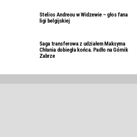
Stelios Andreou w Widzewie – głos fana
ligi belgijskiej
Saga transferowa z udziałem Maksyma
Chłania dobiegła końca. Padło na Górnik
Zabrze