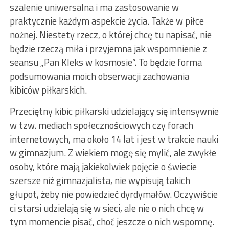
szalenie uniwersalna i ma zastosowanie w
praktycznie każdym aspekcie życia. Także w piłce
nożnej. Niestety rzecz, o której chcę tu napisać, nie
będzie rzeczą miła i przyjemna jak wspomnienie z
seansu „Pan Kleks w kosmosie”. To będzie forma
podsumowania moich obserwacji zachowania
kibiców piłkarskich.
Przeciętny kibic piłkarski udzielający się intensywnie
w tzw. mediach społecznościowych czy forach
internetowych, ma około 14 lat i jest w trakcie nauki
w gimnazjum. Z wiekiem mogę się mylić, ale zwykłe
osoby, które mają jakiekolwiek pojęcie o świecie
szersze niż gimnazjalista, nie wypisują takich
głupot, żeby nie powiedzieć dyrdymałów. Oczywiście
ci starsi udzielają się w sieci, ale nie o nich chcę w
tym momencie pisać, choć jeszcze o nich wspomnę.