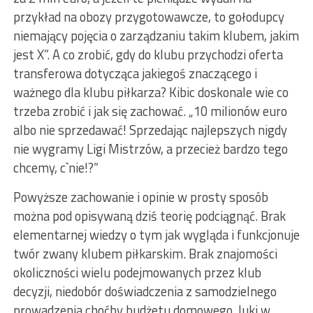
przykład na obozy przygotowawcze, to gołodupcy
niemający pojęcia o zarządzaniu takim klubem, jakim
jest X”. A co zrobić, gdy do klubu przychodzi oferta
transferowa dotycząca jakiegoś znaczącego i
ważnego dla klubu piłkarza? Kibic doskonale wie co
trzeba zrobić i jak się zachować. „10 milionów euro
albo nie sprzedawać! Sprzedając najlepszych nigdy
nie wygramy Ligi Mistrzów, a przecież bardzo tego
chcemy, c`nie!?”
Powyższe zachowanie i opinie w prosty sposób
można pod opisywaną dziś teorię podciągnąć. Brak
elementarnej wiedzy o tym jak wygląda i funkcjonuje
twór zwany klubem piłkarskim. Brak znajomości
okoliczności wielu podejmowanych przez klub
decyzji, niedobór doświadczenia z samodzielnego
prowadzenia choćby budżetu domowego, luki w