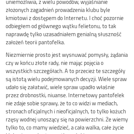
uniemożliwia, z wielu powodów, wyjaśnianie
złożonych zagadnień prowadzenia klubu byle
kmiotowi z dostępem do Internetu. I choć pozornie
odbiegłem od głównego wątku felietonu, to tak
naprawdę tylko uzasadniałem genialną słuszność
założeń teorii pantofelka.
Niezmiernie prosto jest wysnuwać pomysły, żądania
czy w końcu złote rady, nie mając pojęcia o
wszystkich szczegółach. A to przecież te szczegóły
są istotą wielu podejmowanych decyzji. Wiele spraw
udało się załatwić, wiele spraw upadło właśnie
przez drobnostki, niuanse. Internetowy pantofelek
nie zdaje sobie sprawy, że to co widzi w mediach,
stronach oficjalnych i nieoficjalnych, to tylko kożuch
rzęsy wodnej unoszący się na powierzchni. Że wiemy
tylko to, co mamy wiedzieć, a cała walka, całe życie