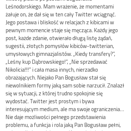
Leśnodorskiego. Mam wrażenie, że momentami
żałuje on, że dał się w ten cały Twitter wciągnąć.
Jego postawa i bliskość w relacjach z kibicami w
pewnym momencie staje się męcząca. Każdy jego
post, każde zdanie, otwierało długą listę żądań,
sugestii, złotych pomysłów kibiców-twitterian,
umysłowych gimnazjalistów. „Kiedy transfery?”,
„Leśny kup Dąbrowskiego!”, „Nie sprzedawać
Nikolicia!!!” i cała masa innych, nierzadko
obrażających. Niejako Pan Bogusław stał się
niewolnikiem formy jaką sam sobie narzucił. Znalazł
się w sytuacji, z której trudno spokojnie się
wydostać. Twitter jest prostym i bywa
interesującym medium, ale ma swoje ograniczenia…
Nie daje możliwości pełnego przedstawienia
problemu, a funkcja i rola jaką Pan Bogusław pełni,