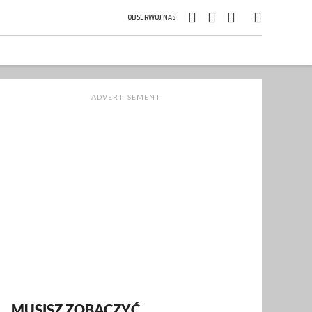
OBSERWUJ NAS
ADVERTISEMENT
MUSISZ ZOBACZYĆ