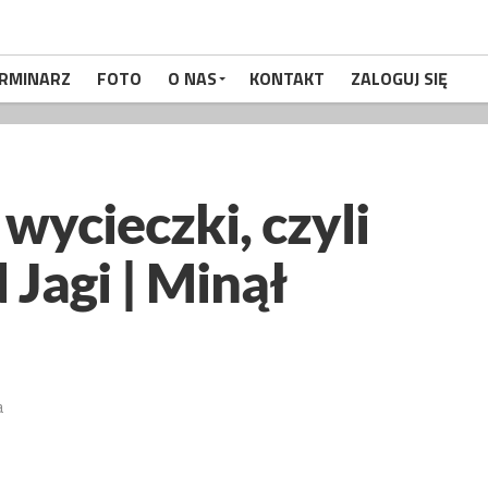
RMINARZ
FOTO
O NAS
KONTAKT
ZALOGUJ SIĘ
 wycieczki, czyli
Jagi | Minął
a