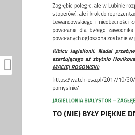
Zagłębie poległo, ale w Lubinie ro
stoperów), ale i krok do reprezenta
Lewandowskiego i nieobecności Ł
powołanie dla byłego zawodnika 
powołanych ogłoszona zostanie w pi
Kibicu Jagiellonii. Nadal przeż
szarżującego aż zbytnio Novikova
MACIEJ ROGOWSKI:
https://watch-esa.pl/2017/10/30/j
pomyslnie/
JAGIELLONIA BIAŁYSTOK – ZAGŁĘB
TO (NIE) BYŁY PIĘKNE 