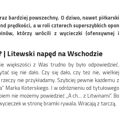
oraz bardziej powszechny. O dziwo, nawet piłkarski
nd prędkości, a w roli czterech superszybkich opon
inów, którzy wrócili z wycieczki (ofensywnej i
 |
Litewski napęd na Wschodzie
e większości z Was trudno by było odpowiedzieć.
ać się nie dało. Czy się dało, czy też nie, wielkiej
rzeczy nie przykładamy. Szybciej pewnie każdemu z
ra” Marka Koterskiego. I w odróżnieniu od tytułowego
łębiem nie możemy powiedzieć „A ch… z Litwinami”. Bo
 wycieczek w stronę bramki rywala. Wracają z tarczą.