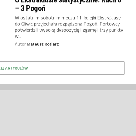
– 3 Pogoń
W ostatnim sobotnim meczu 11. kolejki Ekstraklasy
do Gliwic przyjechała rozpędzona Pogoń. Portowcy
potwierdzili wysoką dyspozycję i zgarnęli trzy punkty
w...
Autor
Mateusz Kotlarz
CEJ ARTYKUŁÓW