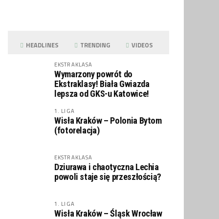
HEADLINES
TRENDING
VIDEOS
EKSTRAKLASA
Wymarzony powrót do
Ekstraklasy! Biała Gwiazda
lepsza od GKS-u Katowice!
1. LIGA
Wisła Kraków – Polonia Bytom
(fotorelacja)
EKSTRAKLASA
Dziurawa i chaotyczna Lechia
powoli staje się przeszłością?
1. LIGA
Wisła Kraków – Śląsk Wrocław