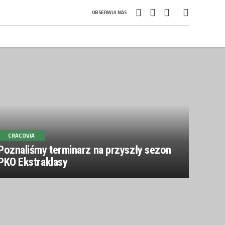
OBSERWUJ NAS
CRACOVIA
Poznaliśmy terminarz na przyszły sezon
PKO Ekstraklasy