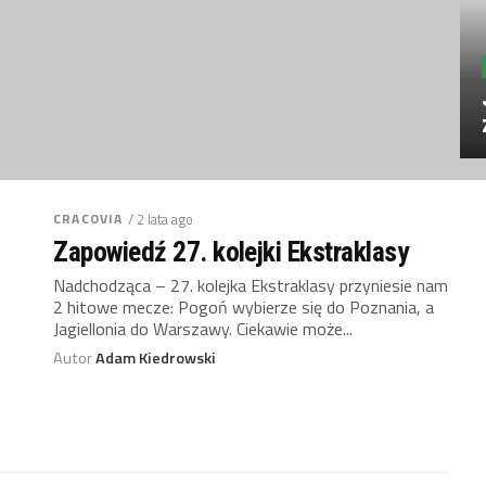
CRACOVIA
/ 2 lata ago
Zapowiedź 27. kolejki Ekstraklasy
Nadchodząca – 27. kolejka Ekstraklasy przyniesie nam
2 hitowe mecze: Pogoń wybierze się do Poznania, a
Jagiellonia do Warszawy. Ciekawie może...
Autor
Adam Kiedrowski