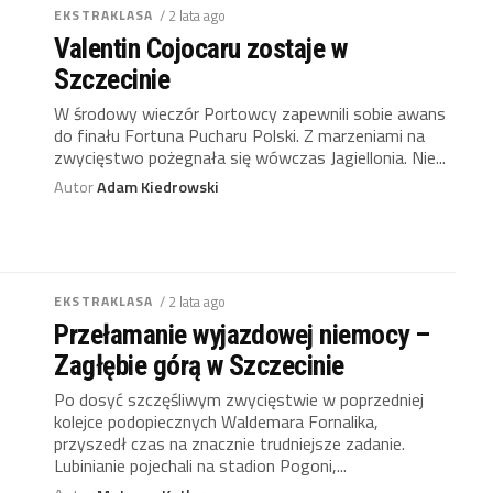
EKSTRAKLASA
/ 2 lata ago
Valentin Cojocaru zostaje w
Szczecinie
W środowy wieczór Portowcy zapewnili sobie awans
do finału Fortuna Pucharu Polski. Z marzeniami na
zwycięstwo pożegnała się wówczas Jagiellonia. Nie...
Autor
Adam Kiedrowski
EKSTRAKLASA
/ 2 lata ago
Przełamanie wyjazdowej niemocy –
Zagłębie górą w Szczecinie
Po dosyć szczęśliwym zwycięstwie w poprzedniej
kolejce podopiecznych Waldemara Fornalika,
przyszedł czas na znacznie trudniejsze zadanie.
Lubinianie pojechali na stadion Pogoni,...