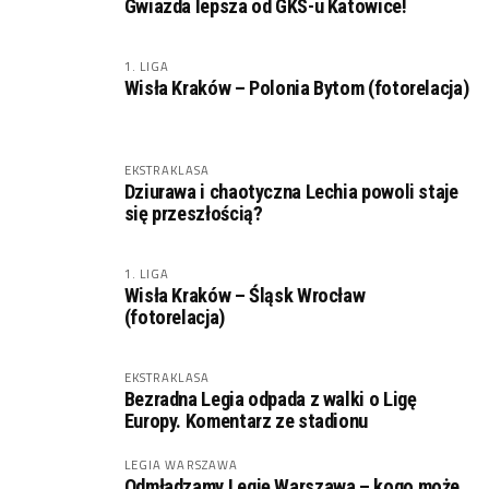
Gwiazda lepsza od GKS-u Katowice!
1. LIGA
Wisła Kraków – Polonia Bytom (fotorelacja)
EKSTRAKLASA
Dziurawa i chaotyczna Lechia powoli staje
się przeszłością?
1. LIGA
Wisła Kraków – Śląsk Wrocław
(fotorelacja)
EKSTRAKLASA
Bezradna Legia odpada z walki o Ligę
Europy. Komentarz ze stadionu
LEGIA WARSZAWA
Odmładzamy Legię Warszawa – kogo może