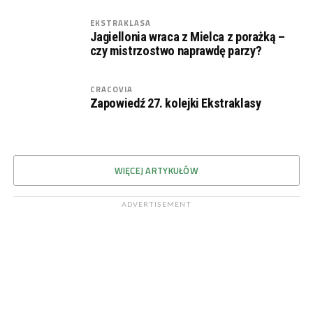
EKSTRAKLASA
Jagiellonia wraca z Mielca z porażką –
czy mistrzostwo naprawdę parzy?
CRACOVIA
Zapowiedź 27. kolejki Ekstraklasy
WIĘCEJ ARTYKUŁÓW
ADVERTISEMENT