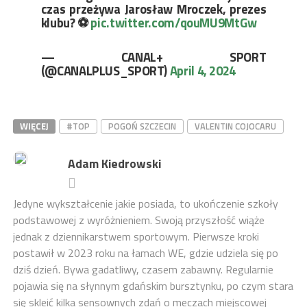
czas przeżywa Jarosław Mroczek, prezes
klubu? ⚽
pic.twitter.com/qouMU9MtGw
— CANAL+ SPORT
(@CANALPLUS_SPORT)
April 4, 2024
WIĘCEJ
#TOP
POGOŃ SZCZECIN
VALENTIN COJOCARU
Adam Kiedrowski
Jedyne wykształcenie jakie posiada, to ukończenie szkoły
podstawowej z wyróżnieniem. Swoją przyszłość wiąże
jednak z dziennikarstwem sportowym. Pierwsze kroki
postawił w 2023 roku na łamach WE, gdzie udziela się po
dziś dzień. Bywa gadatliwy, czasem zabawny. Regularnie
pojawia się na słynnym gdańskim bursztynku, po czym stara
się skleić kilka sensownych zdań o meczach miejscowej