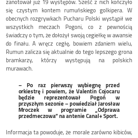
zanotował już 19 występów. Sześć z nich kończyło
się czystym kontem rumuńskiego golkipera. W
obecnych rozgrywkach Pucharu Polski wystąpił we
wszystkich meczach Pogoni, co z pewnością
świadczy o tym, że dołożył swoją cegiełkę w awansie
do finału. A wręcz cegłę, bowiem zdaniem wielu,
Rumun zalicza się aktualnie do tego lepszego grona
bramkarzy, którzy występują na polskich
murawach.
– Po raz pierwszy wybiegnę przed
orkiestrę i powiem, że Valentin Cojocaru
będzie reprezentował Pogoń w
przyszłym sezonie – powiedział Jarosław
Mroczek w programie „Odprawa
przedmeczowa” na antenie Canal+ Sport.
Informacja ta powoduje, że morale zarówno kibiców,