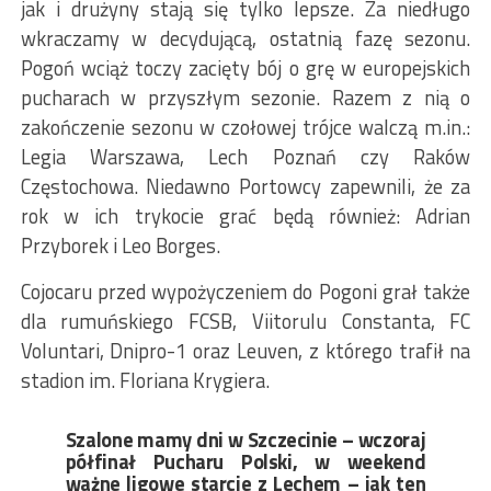
jak i drużyny stają się tylko lepsze. Za niedługo
wkraczamy w decydującą, ostatnią fazę sezonu.
Pogoń wciąż toczy zacięty bój o grę w europejskich
pucharach w przyszłym sezonie. Razem z nią o
zakończenie sezonu w czołowej trójce walczą m.in.:
Legia Warszawa, Lech Poznań czy Raków
Częstochowa. Niedawno Portowcy zapewnili, że za
rok w ich trykocie grać będą również: Adrian
Przyborek i Leo Borges.
Cojocaru przed wypożyczeniem do Pogoni grał także
dla rumuńskiego FCSB, Viitorulu Constanta, FC
Voluntari, Dnipro-1 oraz Leuven, z którego trafił na
stadion im. Floriana Krygiera.
Szalone mamy dni w Szczecinie – wczoraj
półfinał Pucharu Polski, w weekend
ważne ligowe starcie z Lechem – jak ten