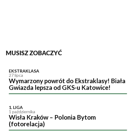
MUSISZ ZOBACZYĆ
EKSTRAKLASA
27 lipca
Wymarzony powrót do Ekstraklasy! Biała
Gwiazda lepsza od GKS-u Katowice!
1. LIGA
1 października
Wisła Kraków – Polonia Bytom
(fotorelacja)