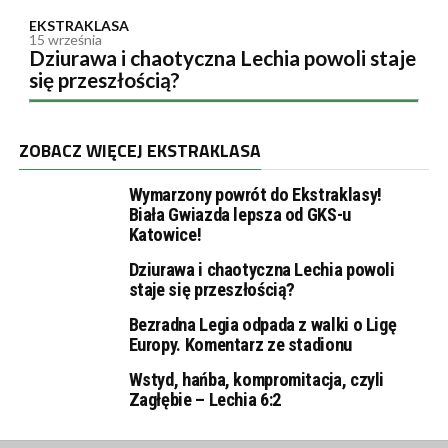
EKSTRAKLASA
15 września
Dziurawa i chaotyczna Lechia powoli staje
się przeszłością?
ZOBACZ WIĘCEJ EKSTRAKLASA
Wymarzony powrót do Ekstraklasy!
Biała Gwiazda lepsza od GKS-u
Katowice!
Dziurawa i chaotyczna Lechia powoli
staje się przeszłością?
Bezradna Legia odpada z walki o Ligę
Europy. Komentarz ze stadionu
Wstyd, hańba, kompromitacja, czyli
Zagłębie – Lechia 6:2