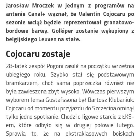
Jarosław Mroczek w jednym z programów na
antenie Canal+ wyznał, że Valentin Cojocaru po
sezonie wciąż będzie reprezentował granatowo-
bordowe barwy. Golkiper zostanie wykupiony z
belgijskiego Leuven na stałe.
Cojocaru zostaje
28-latek zespół Pogoni zasilił na początku września
ubiegłego roku. Szybko stał się podstawowym
bramkarzem, choć sama poprzeczka również nie
była zawieszona zbyt wysoko. Wówczas pierwszym
wyborem Jensa Gustafssona był Bartosz Klebaniuk.
Cojocaru od momentu przyjazdu do Szczecina ominął
tylko jedno spotkanie. Chodzi o ligowe starcie z ŁKS-
em, które odbyło się w drugiej połowie lutego.
Sprawia to, że na ekstraklasowych boiskach