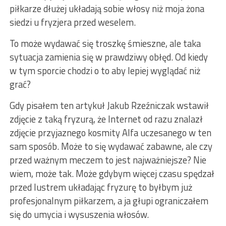
piłkarze dłużej układają sobie włosy niż moja żona
siedzi u fryzjera przed weselem.
To może wydawać się troszkę śmieszne, ale taka
sytuacja zamienia się w prawdziwy obłęd. Od kiedy
w tym sporcie chodzi o to aby lepiej wyglądać niż
grać?
Gdy pisałem ten artykuł Jakub Rzeźniczak wstawił
zdjęcie z taką fryzurą, że Internet od razu znalazł
zdjęcie przyjaznego kosmity Alfa uczesanego w ten
sam sposób. Może to się wydawać zabawne, ale czy
przed ważnym meczem to jest najważniejsze? Nie
wiem, może tak. Może gdybym więcej czasu spędzał
przed lustrem układając fryzurę to byłbym już
profesjonalnym piłkarzem, a ja głupi ograniczałem
się do umycia i wysuszenia włosów.