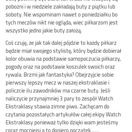
pobożni i w niedziele zakładają buty z piątku lub
soboty. Nie wspominam nawet o poniedziałku bo
tych meczów nikt nie ogląda, wiec piłkarzom jest
wszystko jedno jakie buty założą.
Coś czuję, że jak tak dalej pójdzie to każdy piłkarz
będzie miał swojego stylistę, który będzie dobierał
kolor obuwia na podstawie samopoczucia piłkarzy,
pogody oraz na podstawie koszulek swoich oraz
rywala. Brzmi jak fantastyka? Obejrzyjcie sobie
pierwszy lepszy mecz w naszej ekstraklasie i
policzcie ilu zawodników ma czarne buty. Jeśli
naliczycie przynajmniej 3 pary to zespół Watch
Ekstraklasy stawia zimne piwo. Zachęcam do
czytania pozostałych artykułów całej ekipy Watch
Ekstraklasy ponieważ tylko dzięki wam jesteśmy
coraz mocniejsi a to dopiero początek……