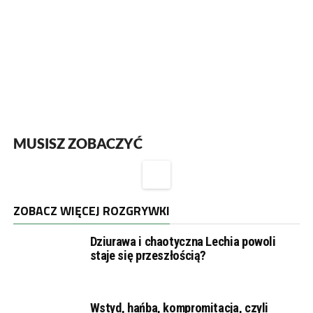
MUSISZ ZOBACZYĆ
ZOBACZ WIĘCEJ ROZGRYWKI
Dziurawa i chaotyczna Lechia powoli
staje się przeszłością?
Wstyd, hańba, kompromitacja, czyli