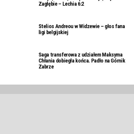
Zagłębie – Lechia 6:2
Stelios Andreou w Widzewie – głos fana
ligi belgijskiej
Saga transferowa z udziałem Maksyma
Chłania dobiegła końca. Padło na Górnik
Zabrze