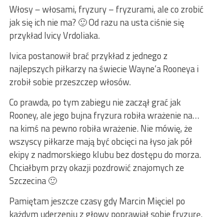
Włosy – włosami, fryzury – fryzurami, ale co zrobić
jak się ich nie ma? 🙂 Od razu na usta ciśnie się
przykład Ivicy Vrdoliaka.
Ivica postanowił brać przykład z jednego z
najlepszych piłkarzy na świecie Wayne’a Rooneya i
zrobił sobie przeszczep włosów.
Co prawda, po tym zabiegu nie zaczął grać jak
Rooney, ale jego bujna fryzura robiła wrażenie na…
na kimś na pewno robiła wrażenie. Nie mówię, że
wszyscy piłkarze mają być obcięci na łyso jak pół
ekipy z nadmorskiego klubu bez dostępu do morza.
Chciałbym przy okazji pozdrowić znajomych ze
Szczecina 🙂
Pamiętam jeszcze czasy gdy Marcin Mięciel po
każdym uderzeniu z głowy poprawiał sobie fryzurę.