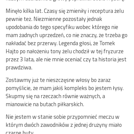
Minęło kilka lat. Czasy się zmieniły i receptura żelu
pewnie też. Niezmienne pozostały jednak
upodobania do tego specyfiku wobec którego nie
mam żadnych uprzedzeń, co nie znaczy, że trzeba go
nakładać bez przerwy. Legenda głosi, że Tomek
Hajto po nałożeniu tony żelu chodził w tej fryzurze
przez 3 lata, ale nie mnie oceniać czy ta historia jest
prawdziwa.
Zostawmy już te nieszczęsne włosy bo zaraz
pomyślicie, że mam jakiś kompleks bo jestem łysy.
Skupmy się na rzeczach równie ważnych, a
mianowicie na butach piłkarskich.
Nie jestem w stanie sobie przypomnieć meczu w
którym dwóch zawodników z jednej drużyny miało
czarne buty.