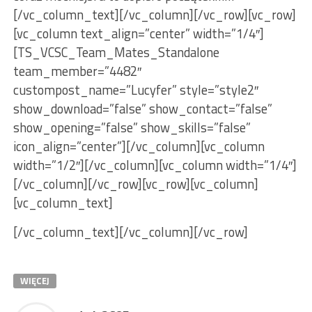
[/vc_column_text][/vc_column][/vc_row][vc_row]
[vc_column text_align=”center” width=”1/4″]
[TS_VCSC_Team_Mates_Standalone
team_member=”4482″
custompost_name=”Lucyfer” style=”style2″
show_download=”false” show_contact=”false”
show_opening=”false” show_skills=”false”
icon_align=”center”][/vc_column][vc_column
width=”1/2″][/vc_column][vc_column width=”1/4″]
[/vc_column][/vc_row][vc_row][vc_column]
[vc_column_text]
[/vc_column_text][/vc_column][/vc_row]
WIĘCEJ