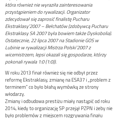
która również nie wyraziła zainteresowania
przystąpieniem do rywalizacji. Organizator
zdecydował się zaprosić finalistę Pucharu
Ekstraklasy’2007 – Bełchatów (zdobywcą Pucharu
Ekstraklasy SA 2007 była bowiem także Dyskobolia).
Ostatecznie, 22 lipca 2007 na Stadionie GOS w
Lubinie w rywalizacji Mistrza Polski’2007 z
wicemistrzem, lepsi okazali się gospodarze, którzy
pokonali rywala 1:0 (1:0)).
W roku 2013 finał również się nie odbył przez
reformę Ekstraklasy, zmianę na ESA37 i „problem z
terminem” co było błahą wymówką ze strony
włodarzy.
Zmiany i odbudowa prestiżu miały nastąpić od roku
2014, kiedy to organizację SP przejął PZPN i żeby nie
było problemów z miejscem rozgrywania finału