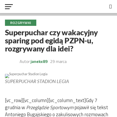
ROZGRYWKI
Superpuchar czy wakacyjny
sparing pod egidą PZPN-u,
rozgrywany dla idei?
Autor
janekx89
29 marca
SUPERPUCHAR STADION LEGIA
[vc_row][vc_column][vc_column_text]Gdy 7
grudnia w
Przeglądzie Sportowym
pojawił się tekst
Antoniego Bugajskiego o zakulisowych rozmowach