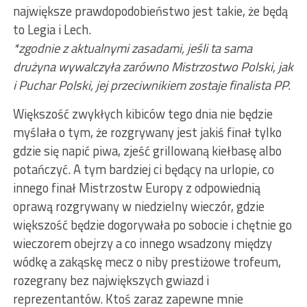
największe prawdopodobieństwo jest takie, że będą
to Legia i Lech.
*zgodnie z aktualnymi zasadami, jeśli ta sama
drużyna wywalczyła zarówno Mistrzostwo Polski, jak
i Puchar Polski, jej przeciwnikiem zostaje finalista PP.
Większość zwykłych kibiców tego dnia nie będzie
myślała o tym, że rozgrywany jest jakiś finał tylko
gdzie się napić piwa, zjeść grillowaną kiełbasę albo
potańczyć. A tym bardziej ci będący na urlopie, co
innego finał Mistrzostw Europy z odpowiednią
oprawą rozgrywany w niedzielny wieczór, gdzie
większość będzie dogorywała po sobocie i chętnie go
wieczorem obejrzy a co innego wsadzony między
wódkę a zakąskę mecz o niby prestiżowe trofeum,
rozegrany bez największych gwiazd i
reprezentantów. Ktoś zaraz zapewne mnie