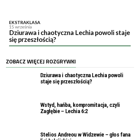
EKSTRAKLASA
15 września
Dziurawa i chaotyczna Lechia powoli staje
się przeszłością?
ZOBACZ WIĘCEJ ROZGRYWKI
Dziurawa i chaotyczna Lechia powoli
staje się przeszłością?
Wstyd, hańba, kompromitacja, czyli
Zagłębie – Lechia 6:2
Stelios Andreou w Widzewie – głos fana