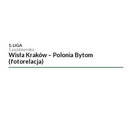
1. LIGA
1 października
Wisła Kraków – Polonia Bytom
(fotorelacja)