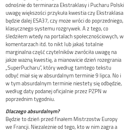
odnośnie do terminarza Ekstraklasy i Pucharu Polski
uwagę większości przykuła kwestia czy Ekstraklasa
będzie dalej ESA37, czy może wróci do poprzedniego,
klasycznego systemu rozgrywek. A z tego, co
śledziłem wtedy na portalach społecznościowych, w
komentarzach itd. to nikt lub jakaś totalnie
marginalna część czytelników zwróciła uwagę na
jakże ważną kwestię, a mianowicie dzień rozegrania
„SuperPucharu”, który według tamtego tekstu
odbyć miał się w absurdalnym terminie 9 lipca. No i
w tym absurdalnym terminie niestety się odbędzie,
według daty podanej oficjalnie przez PZPN w
poprzednim tygodniu.
Dlaczego absurdalnym?
Będzie to dzień przed finałem Mistrzostw Europy
we Francji. Niezależnie od tego, kto w nim zagra a