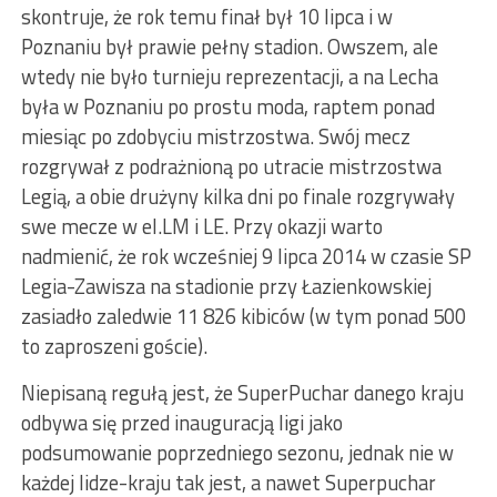
skontruje, że rok temu finał był 10 lipca i w
Poznaniu był prawie pełny stadion. Owszem, ale
wtedy nie było turnieju reprezentacji, a na Lecha
była w Poznaniu po prostu moda, raptem ponad
miesiąc po zdobyciu mistrzostwa. Swój mecz
rozgrywał z podrażnioną po utracie mistrzostwa
Legią, a obie drużyny kilka dni po finale rozgrywały
swe mecze w el.LM i LE. Przy okazji warto
nadmienić, że rok wcześniej 9 lipca 2014 w czasie SP
Legia-Zawisza na stadionie przy Łazienkowskiej
zasiadło zaledwie 11 826 kibiców (w tym ponad 500
to zaproszeni goście).
Niepisaną regułą jest, że SuperPuchar danego kraju
odbywa się przed inauguracją ligi jako
podsumowanie poprzedniego sezonu, jednak nie w
każdej lidze-kraju tak jest, a nawet Superpuchar