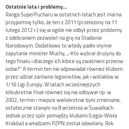
Ostatnie lata i problemy…
Ranga SuperPucharu w ostatnich latach jest marna
przypomnę tylko, że ten z 2011 (przełożony na 11
lutego 2012 r.) się w ogóle nie odbył przez problemy
z odebraniem zezwoleń na grę na Stadionie
Narodowym. Dodatkowo to wtedy padło słynne
zapytanie minister Muchy, „-Kto wybrał drużyny do
tego finału i dlaczego ich kibice są zwaśnieni przeciw
sobie?” A termin ten nie odpowiadał również klubom
przez udział zarówno legionistów, jak i wiślaków w
1/16 Ligi Europy. W latach wcześniejszych
kilkukrotnie finał również się nie odbywał np. w
2002, termin i miejsce wielokrotnie było zmieniane,
ostatecznie stanęło na 8 września w Suwałkach.
Jednak przez spór pomiędzy klubami (Legia-Wisła
Kraków) a władzami PZPN został odwołany. Rok