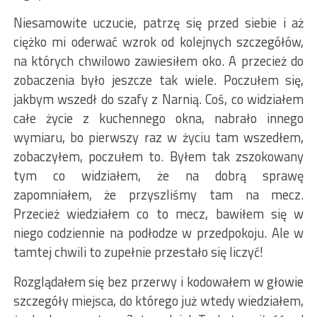
Niesamowite uczucie, patrzę się przed siebie i aż
ciężko mi oderwać wzrok od kolejnych szczegółów,
na których chwilowo zawiesiłem oko. A przecież do
zobaczenia było jeszcze tak wiele. Poczułem się,
jakbym wszedł do szafy z Narnią. Coś, co widziałem
całe życie z kuchennego okna, nabrało innego
wymiaru, bo pierwszy raz w życiu tam wszedłem,
zobaczyłem, poczułem to. Byłem tak zszokowany
tym co widziałem, że na dobrą sprawę
zapomniałem, że przyszliśmy tam na mecz.
Przecież wiedziałem co to mecz, bawiłem się w
niego codziennie na podłodze w przedpokoju. Ale w
tamtej chwili to zupełnie przestało się liczyć!
Rozglądałem się bez przerwy i kodowałem w głowie
szczegóły miejsca, do którego już wtedy wiedziałem,