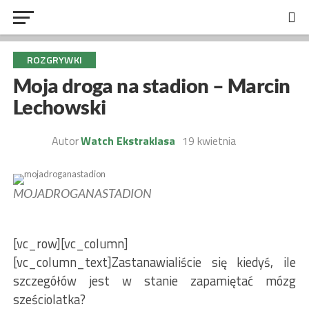
ROZGRYWKI
Moja droga na stadion – Marcin
Lechowski
Autor
Watch Ekstraklasa
19 kwietnia
MOJADROGANASTADION
[vc_row][vc_column]
[vc_column_text]Zastanawialiście się kiedyś, ile
szczegółów jest w stanie zapamiętać mózg
sześciolatka?