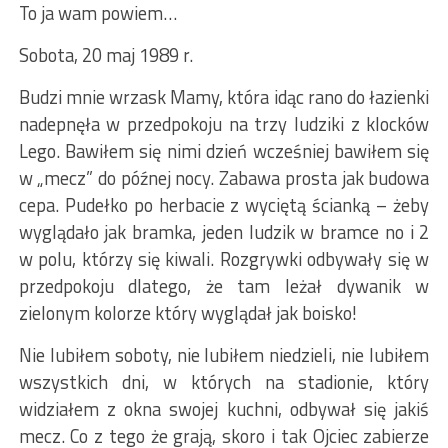
To ja wam powiem…
Sobota, 20 maj 1989 r.
Budzi mnie wrzask Mamy, która idąc rano do łazienki
nadepnęła w przedpokoju na trzy ludziki z klocków
Lego. Bawiłem się nimi dzień wcześniej bawiłem się
w „mecz” do późnej nocy. Zabawa prosta jak budowa
cepa. Pudełko po herbacie z wyciętą ścianką – żeby
wyglądało jak bramka, jeden ludzik w bramce no i 2
w polu, którzy się kiwali. Rozgrywki odbywały się w
przedpokoju dlatego, że tam leżał dywanik w
zielonym kolorze który wyglądał jak boisko!
Nie lubiłem soboty, nie lubiłem niedzieli, nie lubiłem
wszystkich dni, w których na stadionie, który
widziałem z okna swojej kuchni, odbywał się jakiś
mecz. Co z tego że grają, skoro i tak Ojciec zabierze