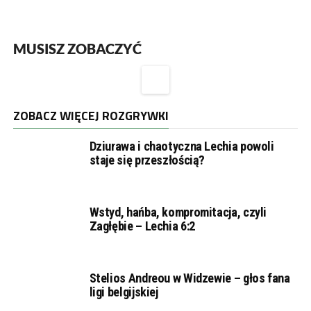
MUSISZ ZOBACZYĆ
ZOBACZ WIĘCEJ ROZGRYWKI
Dziurawa i chaotyczna Lechia powoli
staje się przeszłością?
Wstyd, hańba, kompromitacja, czyli
Zagłębie – Lechia 6:2
Stelios Andreou w Widzewie – głos fana
ligi belgijskiej