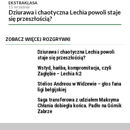
EKSTRAKLASA
15 września
Dziurawa i chaotyczna Lechia powoli staje
się przeszłością?
ZOBACZ WIĘCEJ ROZGRYWKI
Dziurawa i chaotyczna Lechia powoli
staje się przeszłością?
Wstyd, hańba, kompromitacja, czyli
Zagłębie – Lechia 6:2
Stelios Andreou w Widzewie – głos fana
ligi belgijskiej
Saga transferowa z udziałem Maksyma
Chłania dobiegła końca. Padło na Górnik
Zabrze