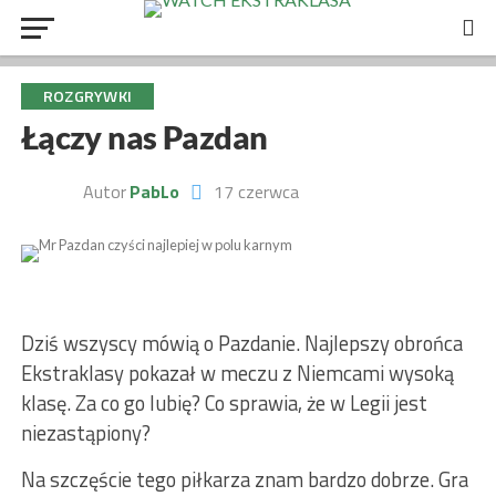
ROZGRYWKI
Łączy nas Pazdan
Autor
PabLo
17 czerwca
Dziś wszyscy mówią o Pazdanie. Najlepszy obrońca
Ekstraklasy pokazał w meczu z Niemcami wysoką
klasę. Za co go lubię? Co sprawia, że w Legii jest
niezastąpiony?
Na szczęście tego piłkarza znam bardzo dobrze. Gra