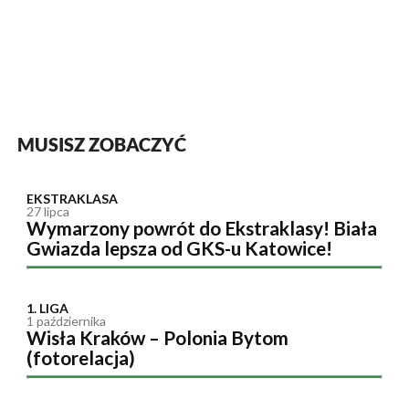
MUSISZ ZOBACZYĆ
EKSTRAKLASA
27 lipca
Wymarzony powrót do Ekstraklasy! Biała
Gwiazda lepsza od GKS-u Katowice!
1. LIGA
1 października
Wisła Kraków – Polonia Bytom
(fotorelacja)