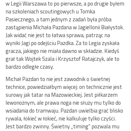
w Legii Warszawa to po pierwsze, a po drugie byłem
na szkoleniach scoutingowych u Tomka
Pasiecznego, a tam jednym z zadań była próba
zastąpienia Michała Pazdana w Jagiellonii Białystok.
Jak widać nie jest to łatwa sprawa, patrząc na
wyniki Jagi po odejściu Pazdka. Za to Legia zyskała
gracza, jakiego nie miała dawno w składzie. Kiedyś
grał tak Wojtek Szala i Krzysztof Ratajczyk, ale to
bardzo odległe czasy.
Michał Pazdan to nie jest zawodnik o świetnej
technice, powiedziałbym więcej: on technicznie jest
surowy jak tatar na Mazowieckiej. Jest piłkarzem
lewonożnym, ale prawa noga nie służy mu tylko do
wsiadania do tramwaju. Pazdan uwielbia grać blisko
rywala, łokieć w łokieć, nie kalkuluje tylko czyści.
Jest bardzo zwinny. Świetny „timing” pozwala mu