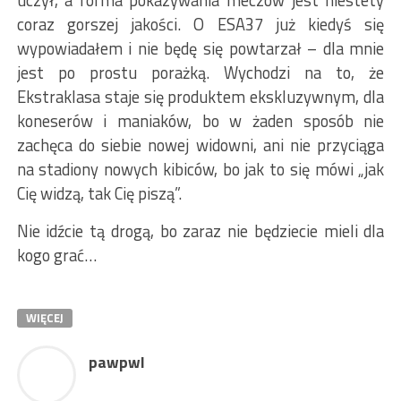
uczył, a forma pokazywania meczów jest niestety
coraz gorszej jakości. O ESA37 już kiedyś się
wypowiadałem i nie będę się powtarzał – dla mnie
jest po prostu porażką. Wychodzi na to, że
Ekstraklasa staje się produktem ekskluzywnym, dla
koneserów i maniaków, bo w żaden sposób nie
zachęca do siebie nowej widowni, ani nie przyciąga
na stadiony nowych kibiców, bo jak to się mówi „jak
Cię widzą, tak Cię piszą”.
Nie idźcie tą drogą, bo zaraz nie będziecie mieli dla
kogo grać…
WIĘCEJ
pawpwl