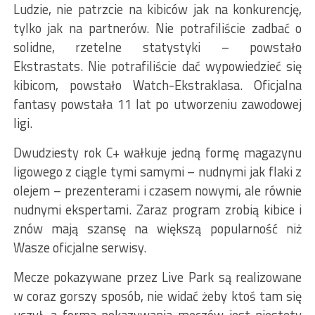
Ludzie, nie patrzcie na kibiców jak na konkurencję,
tylko jak na partnerów. Nie potrafiliście zadbać o
solidne, rzetelne statystyki – powstało
Ekstrastats. Nie potrafiliście dać wypowiedzieć się
kibicom, powstało Watch-Ekstraklasa. Oficjalna
fantasy powstała 11 lat po utworzeniu zawodowej
ligi.
Dwudziesty rok C+ wałkuje jedną formę magazynu
ligowego z ciągle tymi samymi – nudnymi jak flaki z
olejem – prezenterami i czasem nowymi, ale równie
nudnymi ekspertami. Zaraz program zrobią kibice i
znów mają szansę na większą popularność niż
Wasze oficjalne serwisy.
Mecze pokazywane przez Live Park są realizowane
w coraz gorszy sposób, nie widać żeby ktoś tam się