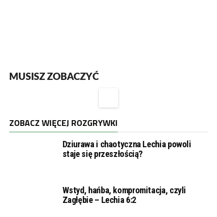
MUSISZ ZOBACZYĆ
ZOBACZ WIĘCEJ ROZGRYWKI
Dziurawa i chaotyczna Lechia powoli
staje się przeszłością?
Wstyd, hańba, kompromitacja, czyli
Zagłębie – Lechia 6:2