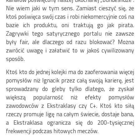
Nie wiem jaki w tym sens. Zamiast cieszyć się, że
ktoś poświęca swój czas i robi niekomercyjnie coś na
bazie ich produktu, oni traktują go jak pirata.
Zagrywki tego satyrycznego portalu nie zawsze
były fair, ale dlaczego od razu blokować? Można
zwrócić uwagę i załatwić to w jakoś cywilizowany
sposób.
Ktoś kto do jednej kolejki ma do zaoferowania więcej
pomysłów niż Ignacik przez całą swoją karierę, jest
sprowadzany do gleby tylko dlatego, że zyskał
większą popularność niż efekty pomysłów
zawodowców z Ekstraklasy czy C+. Ktoś kto siłą
rzeczy promuje ligę na całym świecie, dostaje bana,
a Ekstraklasa ogranicza się do 200-tysięcznej
frekwencji podczas hitowych meczów.