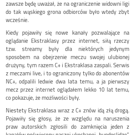
zawsze będę uważał, że na ograniczenie widowni ligi
do tak wąskiego grona odbiorców było wtedy zbyt
wcześnie.
Kiedy pojawiły się nowe kanały pozwalające na
oglądanie Ekstraklasy przez internet, siłą rzeczy
tzw. streamy były dla niektórych jedynym
sposobem na obejrzenie meczu swojej ulubionej
drużyny, tym razem C+ i Ekstraklasa zaspali. Serwis
z meczami live, i to ograniczony tylko do abonentów
NC+, odpalili ledwie dwa lata temu, a ja pierwszy
mecz przez internet oglądałem lekko 10 lat temu,
co pokazuje, że możliwości były.
Niestety Ekstraklasa wraz z C+ znów idą złą drogą.
Pojawiły się głosy, że ze względu na naruszenia
praw autorskich zgłosili do zamknięcia jeden z
kanałów poświęcony naszej ukochanej „bundeslidze”.