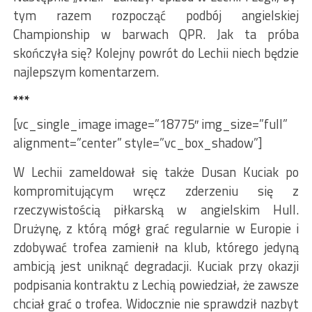
tym razem rozpocząć podbój angielskiej
Championship w barwach QPR. Jak ta próba
skończyła się? Kolejny powrót do Lechii niech będzie
najlepszym komentarzem.
***
[vc_single_image image=”18775″ img_size=”full”
alignment=”center” style=”vc_box_shadow”]
W Lechii zameldował się także Dusan Kuciak po
kompromitującym wręcz zderzeniu się z
rzeczywistością piłkarską w angielskim Hull.
Drużynę, z którą mógł grać regularnie w Europie i
zdobywać trofea zamienił na klub, którego jedyną
ambicją jest uniknąć degradacji. Kuciak przy okazji
podpisania kontraktu z Lechią powiedział, że zawsze
chciał grać o trofea. Widocznie nie sprawdził nazbyt