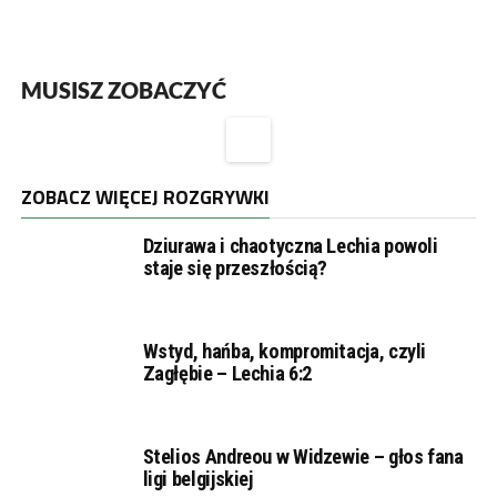
MUSISZ ZOBACZYĆ
ZOBACZ WIĘCEJ ROZGRYWKI
Dziurawa i chaotyczna Lechia powoli
staje się przeszłością?
Wstyd, hańba, kompromitacja, czyli
Zagłębie – Lechia 6:2
Stelios Andreou w Widzewie – głos fana
ligi belgijskiej