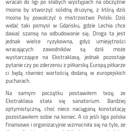
wracali do ligi po słabych występach na obczyźnie
można by stworzyć solidną drużynę, z którą dziś
można by powalczyć o mistrzostwo Polski. Dziś
widać taki pomysł w Gdańsku, gdzie Lechia chce
dawać szansę na odbudowanie się. Droga ta jest
jednak wielce ryzykowna, gdyż umiejętności
wracających zawodników są dziś może
wystarczające na Ekstraklasę, jednak pozostaje
pytanie czy po zderzeniu z piłkarską Europą piłkarze
ci będą również wartością dodaną w europejskich
pucharach.
Na samym początku postawiłem tezę, że
Ekstraklasa stała się sanatorium. Bardziej
optymistyczną, choć nieco naciąganą konstatację
pozostawiłem sobie na koniec. A co jeśli liga polska
finansowo i organizacyjnie wzmocniła się na tyle, że