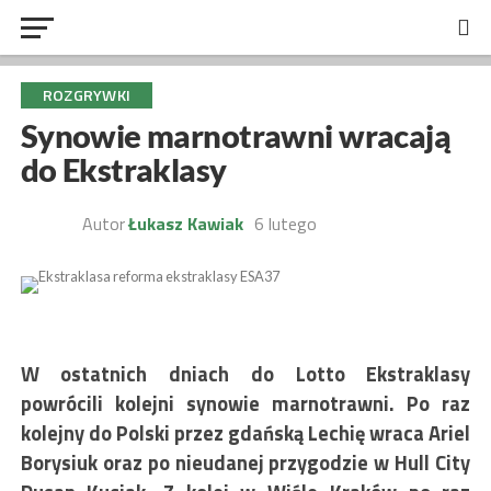
ROZGRYWKI
Synowie marnotrawni wracają
do Ekstraklasy
Autor
Łukasz Kawiak
6 lutego
W ostatnich dniach do Lotto Ekstraklasy
powrócili kolejni synowie marnotrawni. Po raz
kolejny do Polski przez gdańską Lechię wraca Ariel
Borysiuk oraz po nieudanej przygodzie w Hull City