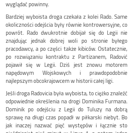
wyglądać powinny.
Bardziej wyboista droga czekała z kolei Rado. Same
okoliczności odejścia były równie kontrowersyjne, co
powrót. Rado dwukrotnie dobijał się do Legii nie
znajdując jednak dobrej woli po stronie byłego
pracodawcy, a po części także kibiców. Ostatecznie,
po rozwiązaniu kontraktu z Partizanem, Radović
pojawił się w Legii. Dziś jest znowu motorem
napędowym Wojskowych i prawdopodobnie
najlepszym obcokrajowcem w historii całej ligi.
Jeśli droga Radovicia była wyboista, to ciężko znaleźć
odpowiednie określenia na drogi Dominika Furmana.
Dominik po odejściu z Legii do Tuluzy na dobrą
sprawę na długi czas popadł w piłkarski niebyt. Bo
jak inaczej nazwać pięć występów i łącznie sto