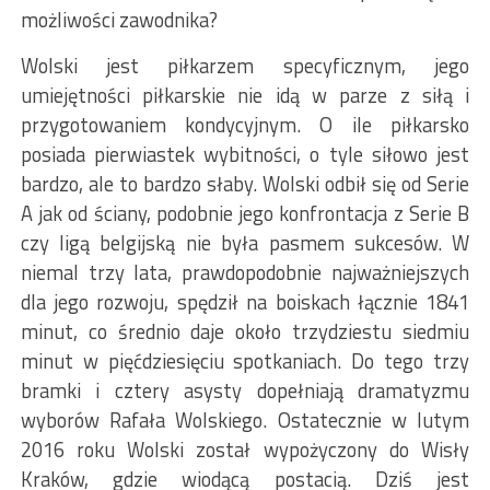
możliwości zawodnika?
Wolski jest piłkarzem specyficznym, jego
umiejętności piłkarskie nie idą w parze z siłą i
przygotowaniem kondycyjnym. O ile piłkarsko
posiada pierwiastek wybitności, o tyle siłowo jest
bardzo, ale to bardzo słaby. Wolski odbił się od Serie
A jak od ściany, podobnie jego konfrontacja z Serie B
czy ligą belgijską nie była pasmem sukcesów. W
niemal trzy lata, prawdopodobnie najważniejszych
dla jego rozwoju, spędził na boiskach łącznie 1841
minut, co średnio daje około trzydziestu siedmiu
minut w pięćdziesięciu spotkaniach. Do tego trzy
bramki i cztery asysty dopełniają dramatyzmu
wyborów Rafała Wolskiego. Ostatecznie w lutym
2016 roku Wolski został wypożyczony do Wisły
Kraków, gdzie wiodącą postacią. Dziś jest