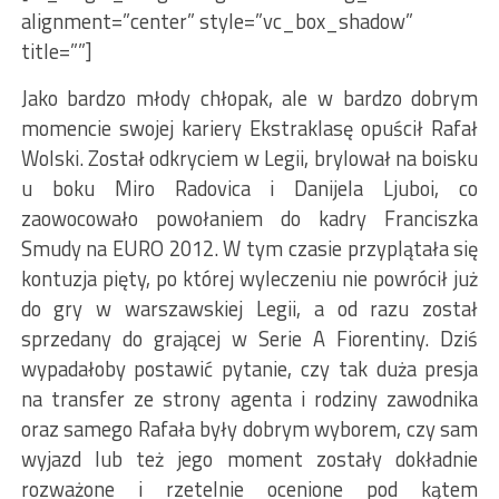
alignment=”center” style=”vc_box_shadow”
title=””]
Jako bardzo młody chłopak, ale w bardzo dobrym
momencie swojej kariery Ekstraklasę opuścił Rafał
Wolski. Został odkryciem w Legii, brylował na boisku
u boku Miro Radovica i Danijela Ljuboi, co
zaowocowało powołaniem do kadry Franciszka
Smudy na EURO 2012. W tym czasie przyplątała się
kontuzja pięty, po której wyleczeniu nie powrócił już
do gry w warszawskiej Legii, a od razu został
sprzedany do grającej w Serie A Fiorentiny. Dziś
wypadałoby postawić pytanie, czy tak duża presja
na transfer ze strony agenta i rodziny zawodnika
oraz samego Rafała były dobrym wyborem, czy sam
wyjazd lub też jego moment zostały dokładnie
rozważone i rzetelnie ocenione pod kątem