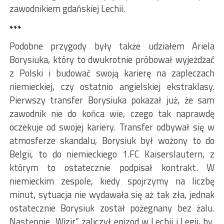
zawodnikiem gdańskiej Lechii.
***
Podobne przygody były także udziałem Ariela
Borysiuka, który to dwukrotnie próbował wyjeżdżać
z Polski i budować swoją karierę na zapleczach
niemieckiej, czy ostatnio angielskiej ekstraklasy.
Pierwszy transfer Borysiuka pokazał już, że sam
zawodnik nie do końca wie, czego tak naprawdę
oczekuje od swojej kariery. Transfer odbywał się w
atmosferze skandalu, Borysiuk był wożony to do
Belgii, to do niemieckiego 1.FC Kaiserslautern, z
którym to ostatecznie podpisał kontrakt. W
niemieckim zespole, kiedy spojrzymy na liczbę
minut, sytuacja nie wydawała się aż tak zła, jednak
ostatecznie Borysiuk został pożegnany bez żalu.
Następnie „Wizir” zaliczył epizod w Lechii i Legii, by