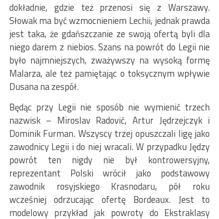
dokładnie, gdzie też przenosi się z Warszawy.
Słowak ma być wzmocnieniem Lechii, jednak prawda
jest taka, że gdańszczanie ze swoją ofertą byli dla
niego darem z niebios. Szans na powrót do Legii nie
było najmniejszych, zważywszy na wysoką formę
Malarza, ale też pamiętając o toksycznym wpływie
Dusana na zespół.
Będąc przy Legii nie sposób nie wymienić trzech
nazwisk – Miroslav Radović, Artur Jędrzejczyk i
Dominik Furman. Wszyscy trzej opuszczali ligę jako
zawodnicy Legii i do niej wracali. W przypadku Jędzy
powrót ten nigdy nie był kontrowersyjny,
reprezentant Polski wrócił jako podstawowy
zawodnik rosyjskiego Krasnodaru, pół roku
wcześniej odrzucając ofertę Bordeaux. Jest to
modelowy przykład jak powroty do Ekstraklasy