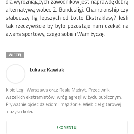
dla wyróżniających zawodników jest naprawdę dobrą
alternatywą wobec 2. Bundesligi, Championship czy
słabeuszy lig lepszych od Lotto Ekstraklasy? Jeśli
tak rzeczywiście by było pozostaje nam czekać na
awans sportowy, czego sobie i Wam życzę.
WIĘCEJ
Łukasz Kawiak
Kibic Legii Warszawa oraz Realu Madryt. Przeciwnik
wszelkich ekstremistów, wróg agresji w życiu publicznym.
Prywatnie ojciec dzieciom i mąż żonie. Wielbiciel gitarowej
muzyki i kolei.
SKOMENTUJ