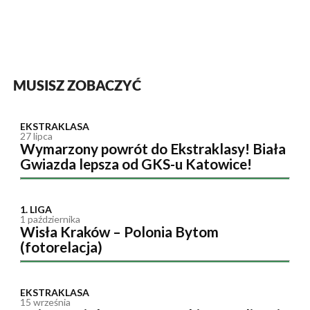
MUSISZ ZOBACZYĆ
EKSTRAKLASA
27 lipca
Wymarzony powrót do Ekstraklasy! Biała
Gwiazda lepsza od GKS-u Katowice!
1. LIGA
1 października
Wisła Kraków – Polonia Bytom
(fotorelacja)
EKSTRAKLASA
15 września