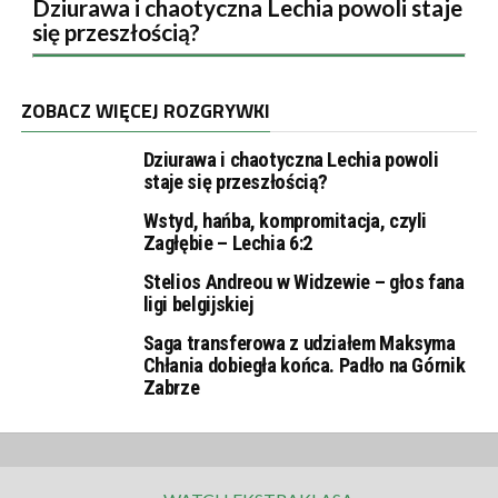
Dziurawa i chaotyczna Lechia powoli staje
się przeszłością?
ZOBACZ WIĘCEJ ROZGRYWKI
Dziurawa i chaotyczna Lechia powoli
staje się przeszłością?
Wstyd, hańba, kompromitacja, czyli
Zagłębie – Lechia 6:2
Stelios Andreou w Widzewie – głos fana
ligi belgijskiej
Saga transferowa z udziałem Maksyma
Chłania dobiegła końca. Padło na Górnik
Zabrze