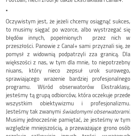
*
Oczywistym jest, że jeżeli chcemy osiągnąć sukces,
to musimy sięgać po wzorce, albo wystrzegać się
błędów innych, popełnionych przez nich w
przeszłości. Panowie z Canal+ sami przyznali się, że
pomysł z widownią podpatrzyli zza granicą. Dla
większości z nas, w tym dla mnie, to niepotrzebny
niuans, który nieco zepsuł urok surowego,
sprawiającego wrażenie bardziej profesjonalnego
programu. Wśród obserwatorów Ekstraklasy,
jesteśmy tą grupą odbiorców, która oczekuje przede
wszystkim obiektywizmu i profesjonalizmu.
Jesteśmy tak zwanymi
świadomymi obserwatorami
.
Musimy jednocześnie pamiętać, że jesteśmy w tym
względzie mniejszością, a przeważające grono osób