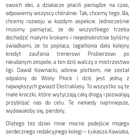
swoich idei, a działacze płacili pieniądze na czas,
odpowiemy wszyscy chóralnie: Tak, chcemy tego. Ba,
chcemy rozwoju w każdym aspekcie. Jednocześnie
musimy pamiętać, że do wszystkiego trzeba
dochodzić małymi krokami i niejednokrotnie byliśmy
świadkami, że to popłaca. Jagiellonia dała kolejny
kredyt zaufania trenerowi Probierzowi po
nieudanym zespole, a ten dziś walczy o mistrzostwo
ligi. Dawid Kownacki, wbrew plotkom, nie został
odpalony do Wisły Płock i dziś jest jedną z
największych gwiazd Ekstraklasy. To wszystko są te
małe kroczki, które wytyczają całą drogą i pozwalają
przybliżać nas do celu. Te niekiedy najmniejsze,
wydawałoby się, pierdoły.
Dlatego też dziwi mnie mocno podejście mojego
serdecznego redakcyjnego kolegi – Łukasza Kawiaka,