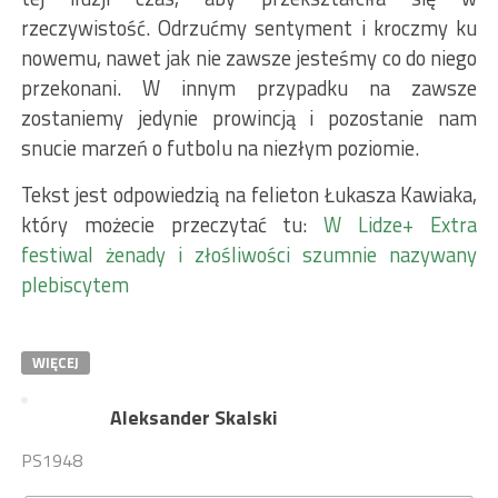
rzeczywistość. Odrzućmy sentyment i kroczmy ku
nowemu, nawet jak nie zawsze jesteśmy co do niego
przekonani. W innym przypadku na zawsze
zostaniemy jedynie prowincją i pozostanie nam
snucie marzeń o futbolu na niezłym poziomie.
Tekst jest odpowiedzią na felieton Łukasza Kawiaka,
który możecie przeczytać tu:
W Lidze+ Extra
festiwal żenady i złośliwości szumnie nazywany
plebiscytem
WIĘCEJ
Aleksander Skalski
PS1948