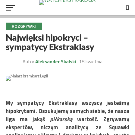
ROZGRYWKI
Najwięksi hipokryci –
sympatycy Ekstraklasy
Autor
Aleksander Skalski
18 kwietnia
My sympatycy Ekstraklasy wszyscy jesteśmy
hipokrytami. Oszukujemy samych siebie, że nasza
liga ma jakąś
piłkarską
wartość. Zgrywamy
ekspertów, niczym analitycy ze Squawki