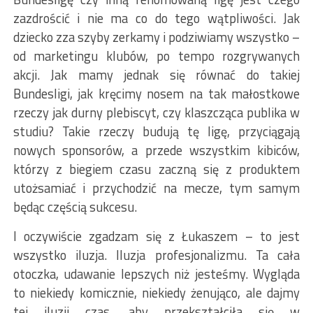
zazdrościć i nie ma co do tego wątpliwości. Jak
dziecko zza szyby zerkamy i podziwiamy wszystko –
od marketingu klubów, po tempo rozgrywanych
akcji. Jak mamy jednak się równać do takiej
Bundesligi, jak kręcimy nosem na tak małostkowe
rzeczy jak durny plebiscyt, czy klaszcząca publika w
studiu? Takie rzeczy budują tę ligę, przyciągają
nowych sponsorów, a przede wszystkim kibiców,
którzy z biegiem czasu zaczną się z produktem
utożsamiać i przychodzić na mecze, tym samym
będąc częścią sukcesu.
I oczywiście zgadzam się z Łukaszem – to jest
wszystko iluzja. Iluzja profesjonalizmu. Ta cała
otoczka, udawanie lepszych niż jesteśmy. Wygląda
to niekiedy komicznie, niekiedy żenująco, ale dajmy
tej iluzji czas, aby przekształciła się w