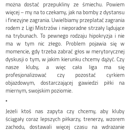
można dostać przepukliny ze śmiechu. Powiem
więcej – my na to czekamy, jak na bomby z dystansu
i finezyjne zagrania. Uwielbiamy przeplatać zagrania
rodem z Ligi Mistrzów i nieporadne strzały lądujące
na trybunach. To pewnego rodzaju hipokryzja i nie
ma w tym nic złego. Problem pojawia się w
momencie, gdy trzeba zabrać głos w merytorycznej
dyskusji o tym, w jakim kierunku chcemy dążyć. Czy
nasze kluby, a więc cała liga ma się
profesjonalizować czy pozostać cyrkiem
objazdowym, dostarczającej gawiedzi piłki na
miernym, swojskim poziomie.
*
Jeżeli ktoś nas zapyta czy chcemy, aby kluby
ściągały coraz lepszych piłkarzy, trenerzy, wzorem
zachodu, dostawali więcej czasu na wdrażanie