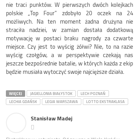
nie traci punktów. W pierwszych dwóch kolejkach
polskie „Top Four” zdobyło 20 oczek na 24
możliwych. Na ten moment żadna drużyna nie
straciła nadziei, w zamian dostała dodatkową
motywację w postaci braku nagrody za czwarte
miejsce. Czy jest to wyścig żółwi? Nie, to na razie
wyścig czołgów, a w perspektywie czekają nas
jeszcze bezpośrednie batalie, w których każda z ekip
będzie musiała wytoczyć swoje najcięższe działa.
WIĘCEJ
JAGIELLONIA BIAŁYSTOK
LECH POZNAŃ
LECHIA GDAŃSK
LEGIA WARSZAWA
LOTTO EKSTRAKLASA
Stanisław Madej