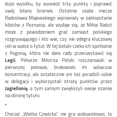
dużo wysiłku, by wywieźć trzy punkty i poprawić
swój bilans bramek. Ostatnie słabe mecze
Radosława Majewskiego wprawiały w zakłopotanie
kibiców z Poznania, ale wydaje się, że Mihai Radut
może z powodzeniem grać zamiast polskiego
rozgrywającego i kto wie, czy nie odegra kluczowej
roli w walce o tytuł. W tej batalii czeka ich spotkanie
z Pogonią, która nie dała rady przeciwstawić się
Legii
. Piłkarze Mistrza Polski rozczarowali w
pierwszej połowie, brakowało im wówczas
koncentracji, ale ostatecznie oni też poradzili sobie
w delegacji i wykorzystali stratę punktów przez
Jagiellonię
, a tym samym zwiększyli swoje szanse
na obronę tytułu.
*
Chociaż „Wielka Czwórka” nie gra widowiskowo, to