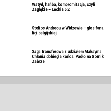
Wstyd, hańba, kompromitacja, czyli
Zagłębie – Lechia 6:2
Stelios Andreou w Widzewie – głos fana
ligi belgijskiej
Saga transferowa z udziałem Maksyma
Chłania dobiegła końca. Padło na Górnik
Zabrze