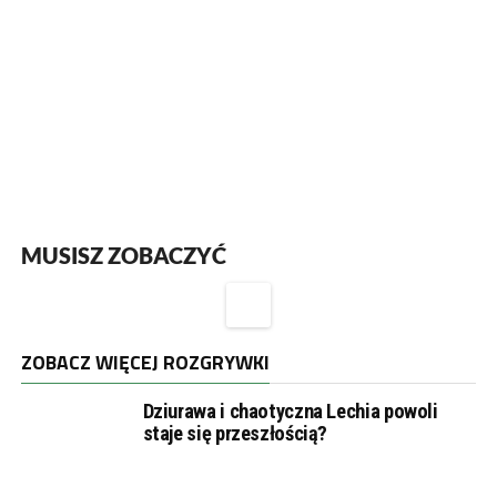
MUSISZ ZOBACZYĆ
ZOBACZ WIĘCEJ ROZGRYWKI
Dziurawa i chaotyczna Lechia powoli
staje się przeszłością?