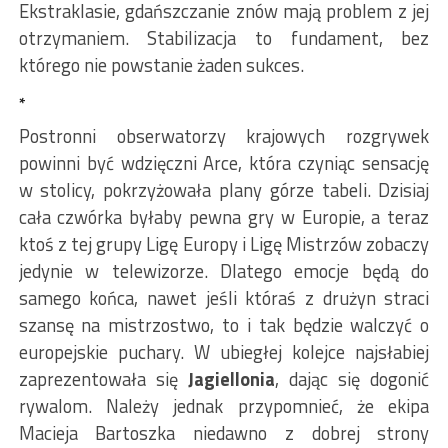
Ekstraklasie, gdańszczanie znów mają problem z jej
otrzymaniem. Stabilizacja to fundament, bez
którego nie powstanie żaden sukces.
*
Postronni obserwatorzy krajowych rozgrywek
powinni być wdzięczni Arce, która czyniąc sensację
w stolicy, pokrzyżowała plany górze tabeli. Dzisiaj
cała czwórka byłaby pewna gry w Europie, a teraz
ktoś z tej grupy Ligę Europy i Ligę Mistrzów zobaczy
jedynie w telewizorze. Dlatego emocje będą do
samego końca, nawet jeśli któraś z drużyn straci
szansę na mistrzostwo, to i tak będzie walczyć o
europejskie puchary. W ubiegłej kolejce najsłabiej
zaprezentowała się
Jagiellonia
, dając się dogonić
rywalom. Należy jednak przypomnieć, że ekipa
Macieja Bartoszka niedawno z dobrej strony