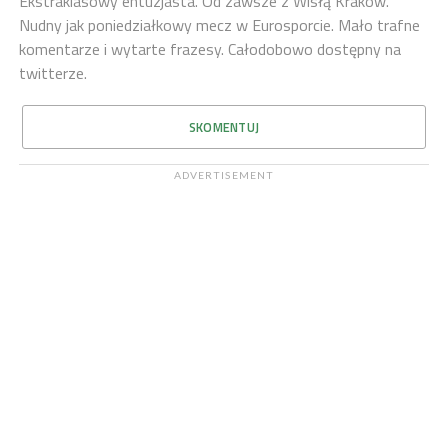
Ekstraklasowy entuzjasta. Od zawsze z Wisłą Kraków.
Nudny jak poniedziałkowy mecz w Eurosporcie. Mało trafne
komentarze i wytarte frazesy. Całodobowo dostępny na
twitterze.
SKOMENTUJ
ADVERTISEMENT