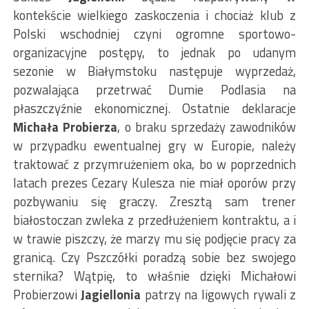
kontekście wielkiego zaskoczenia i chociaż klub z
Polski wschodniej czyni ogromne sportowo-
organizacyjne postępy, to jednak po udanym
sezonie w Białymstoku następuje wyprzedaż,
pozwalająca przetrwać Dumie Podlasia na
płaszczyźnie ekonomicznej. Ostatnie deklaracje
Michała Probierza
, o braku sprzedaży zawodników
w przypadku ewentualnej gry w Europie, należy
traktować z przymrużeniem oka, bo w poprzednich
latach prezes Cezary Kulesza nie miał oporów przy
pozbywaniu się graczy. Zresztą sam trener
białostoczan zwleka z przedłużeniem kontraktu, a i
w trawie piszczy, że marzy mu się podjęcie pracy za
granicą. Czy Pszczółki poradzą sobie bez swojego
sternika? Wątpię, to właśnie dzięki Michałowi
Probierzowi
Jagiellonia
patrzy na ligowych rywali z