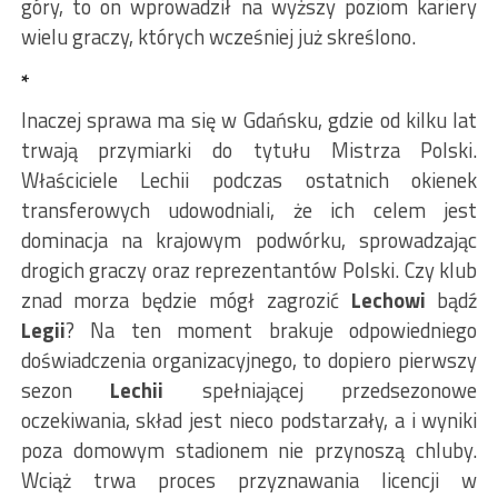
góry, to on wprowadził na wyższy poziom kariery
wielu graczy, których wcześniej już skreślono.
*
Inaczej sprawa ma się w Gdańsku, gdzie od kilku lat
trwają przymiarki do tytułu Mistrza Polski.
Właściciele Lechii podczas ostatnich okienek
transferowych udowodniali, że ich celem jest
dominacja na krajowym podwórku, sprowadzając
drogich graczy oraz reprezentantów Polski. Czy klub
znad morza będzie mógł zagrozić
Lechowi
bądź
Legii
? Na ten moment brakuje odpowiedniego
doświadczenia organizacyjnego, to dopiero pierwszy
sezon
Lechii
spełniającej przedsezonowe
oczekiwania, skład jest nieco podstarzały, a i wyniki
poza domowym stadionem nie przynoszą chluby.
Wciąż trwa proces przyznawania licencji w