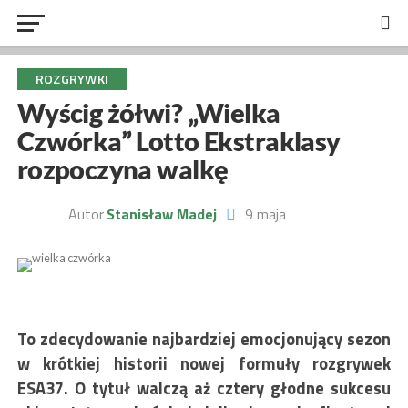
ROZGRYWKI
Wyścig żółwi? „Wielka
Czwórka” Lotto Ekstraklasy
rozpoczyna walkę
Autor
Stanisław Madej
9 maja
To zdecydowanie najbardziej emocjonujący sezon
w krótkiej historii nowej formuły rozgrywek
ESA37. O tytuł walczą aż cztery głodne sukcesu