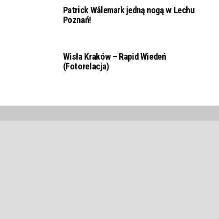
Patrick Wålemark jedną nogą w Lechu
Poznań!
Wisła Kraków – Rapid Wiedeń
(Fotorelacja)