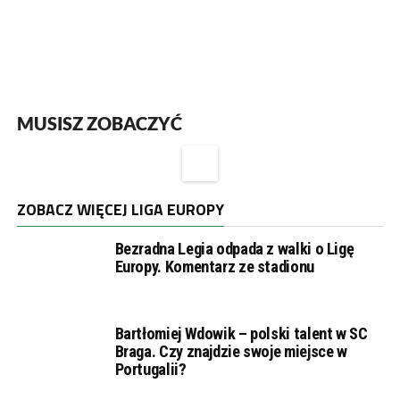
MUSISZ ZOBACZYĆ
ZOBACZ WIĘCEJ LIGA EUROPY
Bezradna Legia odpada z walki o Ligę
Europy. Komentarz ze stadionu
Bartłomiej Wdowik – polski talent w SC
Braga. Czy znajdzie swoje miejsce w
Portugalii?