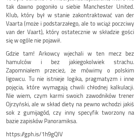
tak dawno pogoniło u siebie Manchester United.
Klub, który był w stanie zakontraktować van der
Vaarta (może i podstarzałego, ale to wciąż poczciwy
van der Vaart), który ostatecznie w składzie gości
się w ogóle nie pojawił.
Gdzie tam! Arkowcy wjechali w ten mecz bez
hamulców i bez jakiegokolwiek strachu.
Zapomniałem przecież, że mówimy o polskim
ligowcu. Tu nie istnieje logika, pragmatyzm i inne
pojęcia, które wymagają chwili chłodnej kalkulacji.
Nie wiem, czym karmi swoich zawodników trener
Ojrzyński, ale w skład diety na pewno wchodzi jakiś
sok z gumijagód, czy inny specyfik tworzony na
bazie zapisków Panoramiksa.
https://gph.is/1h9gQlV