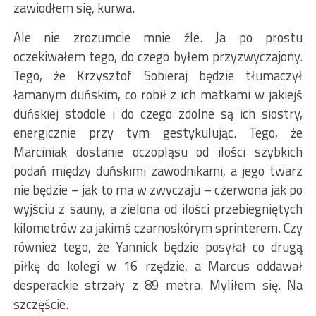
zawiodłem się, kurwa.
Ale nie zrozumcie mnie źle. Ja po prostu
oczekiwałem tego, do czego byłem przyzwyczajony.
Tego, że Krzysztof Sobieraj będzie tłumaczył
łamanym duńskim, co robił z ich matkami w jakiejś
duńskiej stodole i do czego zdolne są ich siostry,
energicznie przy tym gestykulując. Tego, że
Marciniak dostanie oczopląsu od ilości szybkich
podań między duńskimi zawodnikami, a jego twarz
nie będzie – jak to ma w zwyczaju – czerwona jak po
wyjściu z sauny, a zielona od ilości przebiegniętych
kilometrów za jakimś czarnoskórym sprinterem. Czy
również tego, że Yannick będzie posyłał co drugą
piłkę do kolegi w 16 rzędzie, a Marcus oddawał
desperackie strzały z 89 metra. Myliłem się. Na
szczęście.