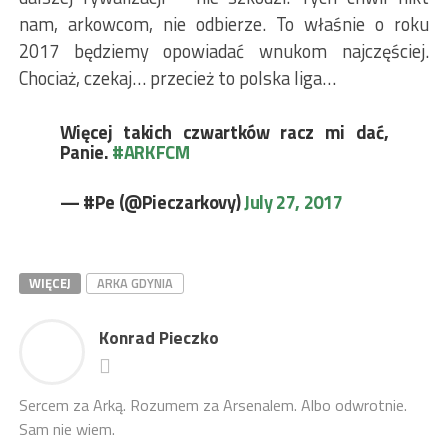
nam, arkowcom, nie odbierze. To właśnie o roku
2017 będziemy opowiadać wnukom najczęściej.
Chociaż, czekaj… przecież to polska liga…
Więcej takich czwartków racz mi dać,
Panie.
#ARKFCM
— #Pe (@Pieczarkovy)
July 27, 2017
WIĘCEJ
ARKA GDYNIA
Konrad Pieczko
Sercem za Arką. Rozumem za Arsenalem. Albo odwrotnie.
Sam nie wiem.