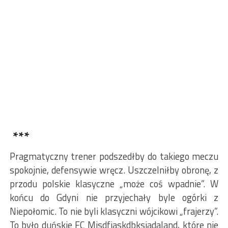
***
Pragmatyczny trener podszedłby do takiego meczu
spokojnie, defensywie wręcz. Uszczelniłby obronę, z
przodu polskie klasyczne „może coś wpadnie”. W
końcu do Gdyni nie przyjechały byle ogórki z
Niepołomic. To nie byli klasyczni wójcikowi „frajerzy”.
To było duńskie FC Misdfjaskdbksjadaland, które nie