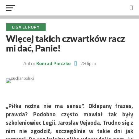
LIGA EUROPY
Więcej takich czwartków racz
mi dać, Panie!
Autor
Konrad Pieczko
28 lipca
„Piłka nożna nie ma sensu”. Oklepany frazes,
prawda? Podobno często mawiał tak były
szkoleniowiec Legii, Jaroslav Vejvoda. Trudno się z
nim nie zgodzić, szczególnie w takie dni jak