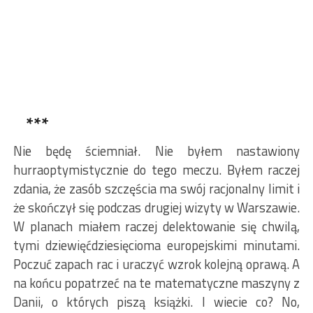
***
Nie będę ściemniał. Nie byłem nastawiony
hurraoptymistycznie do tego meczu. Byłem raczej
zdania, że zasób szczęścia ma swój racjonalny limit i
że skończył się podczas drugiej wizyty w Warszawie.
W planach miałem raczej delektowanie się chwilą,
tymi dziewięćdziesięcioma europejskimi minutami.
Poczuć zapach rac i uraczyć wzrok kolejną oprawą. A
na końcu popatrzeć na te matematyczne maszyny z
Danii, o których piszą książki. I wiecie co? No,