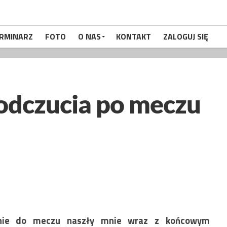
RMINARZ
FOTO
O NAS
KONTAKT
ZALOGUJ SIĘ
odczucia po meczu
śnie do meczu naszły mnie wraz z końcowym