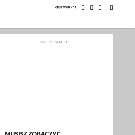
OBSERWUJ NAS
ADVERTISEMENT
MUSISZ ZOBACZYĆ