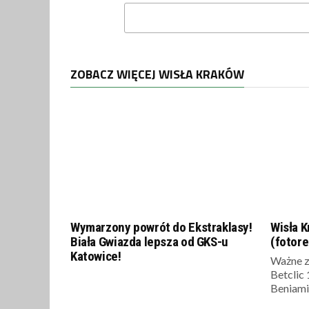
ZOBACZ WIĘCEJ WISŁA KRAKÓW
Wymarzony powrót do Ekstraklasy!
Wisła 
Biała Gwiazda lepsza od GKS-u
(fotore
Katowice!
Ważne z
Betclic 
Beniamin