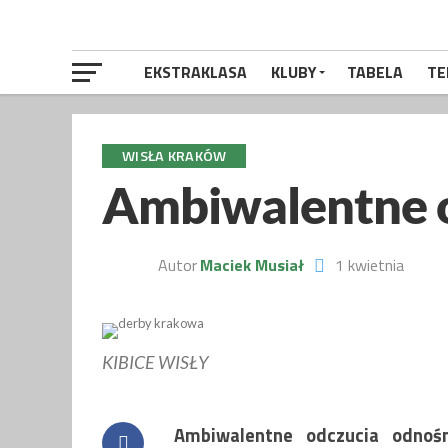
EKSTRAKLASA
KLUBY
TABELA
TE
WISŁA KRAKÓW
Ambiwalentne 
Autor
Maciek Musiał
1 kwietnia
KIBICE WISŁY
Ambiwalentne odczucia odno