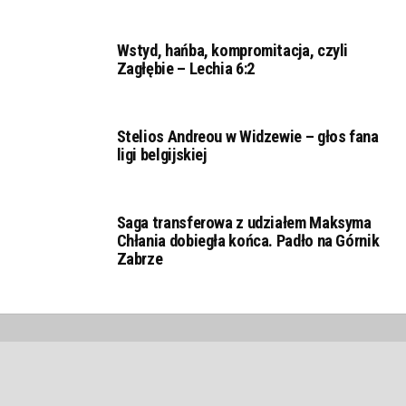
Wstyd, hańba, kompromitacja, czyli
Zagłębie – Lechia 6:2
Stelios Andreou w Widzewie – głos fana
ligi belgijskiej
Saga transferowa z udziałem Maksyma
Chłania dobiegła końca. Padło na Górnik
Zabrze