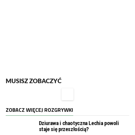
MUSISZ ZOBACZYĆ
ZOBACZ WIĘCEJ ROZGRYWKI
Dziurawa i chaotyczna Lechia powoli
staje się przeszłością?