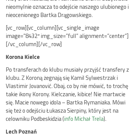
nieomylnie oznacza to odejście naszego ulubionego i
nieocenionego Bartka Drągowskiego.
[vc_row][vc_column][vc_single_image
image=”8432″ img_size=”full” alignment=”center”]
[/vc_column][/vc_row]
Korona Kielce
Po transferach do klubu musiały przyjść transfery z
klubu. Z Koroną żegnają się Kamil Sylwestrzak i
Vlastimir Jovanović. Obaj, co by nie mówić, to trochę
takie ikony Korony. Kielczanie, kibice! Nie martwcie
się. Macie nowego idola – Bartka Rymaniaka. Mówi
się też o odejściu Łukasza Sierpiny, który jest na
celowniku Podbeskidzia (
info Michał Trela
).
Lech Poznań