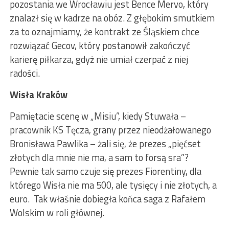
pozostania we Wrocławiu jest Bence Mervo, który
znalazł się w kadrze na obóz. Z głębokim smutkiem
za to oznajmiamy, że kontrakt ze Śląskiem chce
rozwiązać Gecov, który postanowił zakończyć
karierę piłkarza, gdyż nie umiał czerpać z niej
radości.
Wisła Kraków
Pamiętacie scenę w „Misiu”, kiedy Stuwała –
pracownik KS Tęcza, grany przez nieodżałowanego
Bronisława Pawlika – żali się, że prezes „pięćset
złotych dla mnie nie ma, a sam to forsą sra”?
Pewnie tak samo czuje się prezes Fiorentiny, dla
którego Wisła nie ma 500, ale tysięcy i nie złotych, a
euro. Tak właśnie dobiegła końca saga z Rafałem
Wolskim w roli głównej.