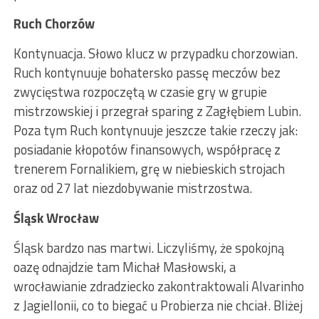
Ruch Chorzów
Kontynuacja. Słowo klucz w przypadku chorzowian.
Ruch kontynuuje bohatersko passę meczów bez
zwycięstwa rozpoczętą w czasie gry w grupie
mistrzowskiej i przegrał sparing z Zagłębiem Lubin.
Poza tym Ruch kontynuuje jeszcze takie rzeczy jak:
posiadanie kłopotów finansowych, współpracę z
trenerem Fornalikiem, grę w niebieskich strojach
oraz od 27 lat niezdobywanie mistrzostwa.
Śląsk Wrocław
Śląsk bardzo nas martwi. Liczyliśmy, że spokojną
oazę odnajdzie tam Michał Masłowski, a
wrocławianie zdradziecko zakontraktowali Alvarinho
z Jagiellonii, co to biegać u Probierza nie chciał. Bliżej