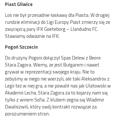
Piast Gliwice
Los nie był przesadnie łaskawy dla Piasta. W drugiej
rundzie eliminacji do Ligi Europy Piast zmierzy się ze
zwycięzcą pary IFK Goeteborg – Llandudno FC.
Stawiamy odważnie na IFK.
Pogoń Szczecin
Do drużyny Pogoni dołączył Spas Delew z Beore
Stara Zagora. Wiemy, że jest Bułgarem i nawet
grywał w reprezentacji swojego kraju. Nie to
żebyśmy w niego nie wierzyli, ale taki Aleksandrov z
Legii też w niej gra, a nie powalił nas jak Ulatowski w
Akademii Lecha. Stara Zagora za to kojarzy nam się
tylko z winem Sofia. Z klubem żegna się Wladimir
Dwaliszwili, który swój kontrakt rozwiązał za
porozumieniem stron.