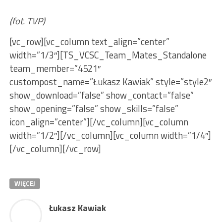
(fot. TVP)
[vc_row][vc_column text_align=”center”
width=”1/3″][TS_VCSC_Team_Mates_Standalone
team_member=”4521″
custompost_name=”Łukasz Kawiak” style=”style2″
show_download=”false” show_contact=”false”
show_opening=”false” show_skills=”false”
icon_align=”center”][/vc_column][vc_column
width=”1/2″][/vc_column][vc_column width=”1/4″]
[/vc_column][/vc_row]
WIĘCEJ
Łukasz Kawiak