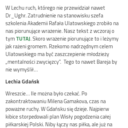
W Lechu ruch, którego nie przewidział nawet
Dr_Ughr. Zatrudnienie na stanowisku szefa
szkolenia Akademii Rafała Ulatowskiego zrobiło na
nas piorunujące wrażenie. Nasz tekst z wczoraj o
tym
TUTAJ
. Skoro wrażenie piorunujące to i leżymy
jak rażeni gromem. Rzekomo nadrzędnym celem
Ulatowskiego ma być zaszczepienie młodzieży
„mentalności zwycięzcy”. Tego to nawet Bareja by
nie wymyślił…
Lechia Gdańsk
Wreszcie… Ile można było czekać. Po
zakontraktowaniu Milena Gamakova, czas na
poważne ruchy. W Gdańsku się dzieje. Najpierw
kibice storpedowali plan Wisły pogodzenia całej
piłkarskiej Polski. Niby łączy nas piłka, ale już na