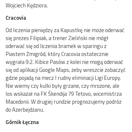
Wojciech Kędziora.
Cracovia
Od liczenia pieniędzy za Kapustkę nie może oderwać
się prezes Filipiak, a trener Zieliński nie mógł
oderwać się od liczenia bramek w sparingu z
Piastem Żmigród, który Cracovia ostatecznie
wygrała 9:2. Kibice Pasów z kolei nie mogą oderwać
się od aplikacji Google Maps, żeby wreszcie zobaczyć
gdzie pojadą na mecz I rudny eliminacji Ligi Europy.
Nie wiemy czy kulki były grzane, czy mrożone, ale
los wskazał na FK Škendija 79 Tetovo, wicemistrza
Macedonii. W drugiej rundzie prognozujemy podróż
do Azerbejdżanu.
Górnik Łęczna