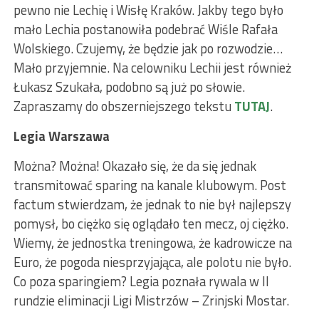
pewno nie Lechię i Wisłę Kraków. Jakby tego było
mało Lechia postanowiła podebrać Wiśle Rafała
Wolskiego. Czujemy, że będzie jak po rozwodzie…
Mało przyjemnie. Na celowniku Lechii jest również
Łukasz Szukała, podobno są już po słowie.
Zapraszamy do obszerniejszego tekstu
TUTAJ
.
Legia Warszawa
Można? Można! Okazało się, że da się jednak
transmitować sparing na kanale klubowym. Post
factum stwierdzam, że jednak to nie był najlepszy
pomysł, bo ciężko się oglądało ten mecz, oj ciężko.
Wiemy, że jednostka treningowa, że kadrowicze na
Euro, że pogoda niesprzyjająca, ale polotu nie było.
Co poza sparingiem? Legia poznała rywala w II
rundzie eliminacji Ligi Mistrzów – Zrinjski Mostar.