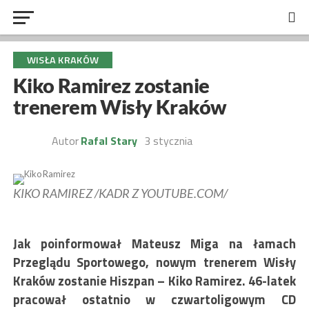
WISŁA KRAKÓW
Kiko Ramirez zostanie
trenerem Wisły Kraków
Autor
Rafal Stary
3 stycznia
KIKO RAMIREZ /KADR Z YOUTUBE.COM/
Jak poinformował Mateusz Miga na łamach
Przeglądu Sportowego, nowym trenerem Wisły
Kraków zostanie Hiszpan – Kiko Ramirez. 46-latek
pracował ostatnio w czwartoligowym CD