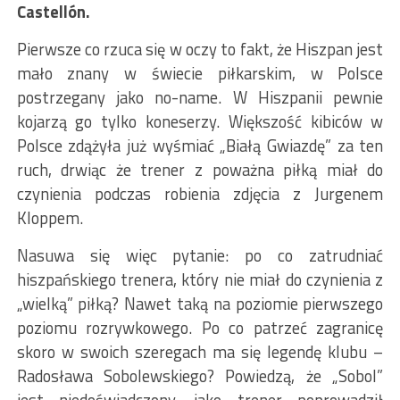
Castellón.
Pierwsze co rzuca się w oczy to fakt, że Hiszpan jest
mało znany w świecie piłkarskim, w Polsce
postrzegany jako no-name. W Hiszpanii pewnie
kojarzą go tylko koneserzy. Większość kibiców w
Polsce zdążyła już wyśmiać „Białą Gwiazdę” za ten
ruch, drwiąc że trener z poważna piłką miał do
czynienia podczas robienia zdjęcia z Jurgenem
Kloppem.
Nasuwa się więc pytanie: po co zatrudniać
hiszpańskiego trenera, który nie miał do czynienia z
„wielką” piłką? Nawet taką na poziomie pierwszego
poziomu rozrywkowego. Po co patrzeć zagranicę
skoro w swoich szeregach ma się legendę klubu –
Radosława Sobolewskiego? Powiedzą, że „Sobol”