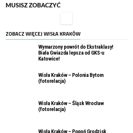
MUSISZ ZOBACZYĆ
ZOBACZ WIĘCEJ WISŁA KRAKÓW
Wymarzony powrót do Ekstraklasy!
Biała Gwiazda lepsza od GKS-u
Katowice!
Wisła Kraków – Polonia Bytom
(fotorelacja)
Wisła Kraków – Śląsk Wrocław
(fotorelacja)
Wisła Kraków – Pogoń Grodzisk