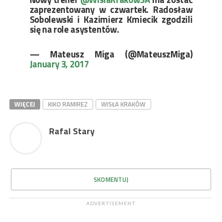
zaprezentowany w czwartek. Radosław
Sobolewski i Kazimierz Kmiecik zgodzili
się na role asystentów.
— Mateusz Miga (@MateuszMiga)
January 3, 2017
WIĘCEJ
KIKO RAMIREZ
WISŁA KRAKÓW
Rafal Stary
SKOMENTUJ
ADVERTISEMENT