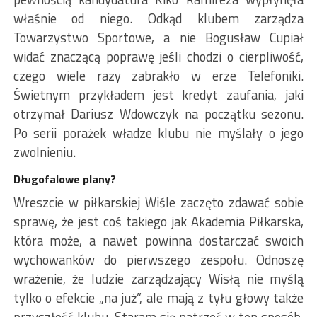
właśnie od niego. Odkąd klubem zarządza
Towarzystwo Sportowe, a nie Bogusław Cupiał
widać znaczącą poprawę jeśli chodzi o cierpliwość,
czego wiele razy zabrakło w erze Telefoniki.
Świetnym przykładem jest kredyt zaufania, jaki
otrzymał Dariusz Wdowczyk na początku sezonu.
Po serii porażek władze klubu nie myślały o jego
zwolnieniu.
Długofalowe plany?
Wreszcie w piłkarskiej Wiśle zaczęto zdawać sobie
sprawę, że jest coś takiego jak Akademia Piłkarska,
która może, a nawet powinna dostarczać swoich
wychowanków do pierwszego zespołu. Odnoszę
wrażenie, że ludzie zarządzający Wisłą nie myślą
tylko o efekcie „na już”, ale mają z tyłu głowy także