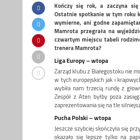
Kończy się rok, a zaczyna się
Ostatnie spotkanie w tym roku 
wymierne, ani godne zapamiętan
Mamrota przegrała na wyjeździe
czwartym miejscu tabeli rodzim
trenera Mamrota?
Liga Europy – wtopa
Zarząd klubu z Białegostoku nie 
w tych europejskich jak i krajo
wybiła nam trzecią rundę z głowy
Zespół z Aten byłby poza zasięgie
zaprezentowania się na tle silniejs
Pucha Polski – wtopa
Jeszcze szybciej skończyła się pr
okazało się lepsze tylko na papi