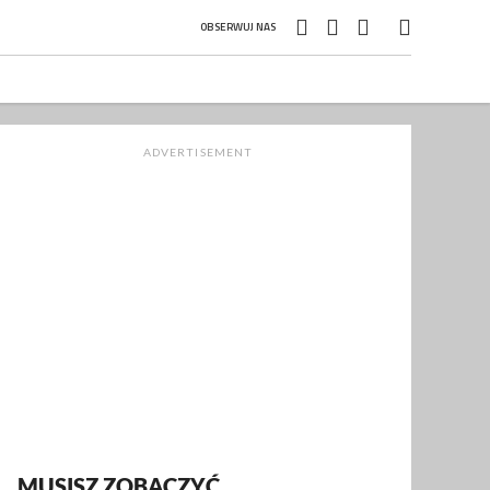
OBSERWUJ NAS
ADVERTISEMENT
MUSISZ ZOBACZYĆ