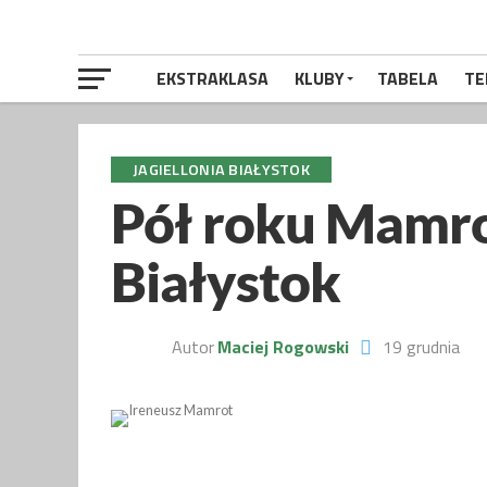
EKSTRAKLASA
KLUBY
TABELA
TE
JAGIELLONIA BIAŁYSTOK
Pół roku Mamrot
Białystok
Autor
Maciej Rogowski
19 grudnia