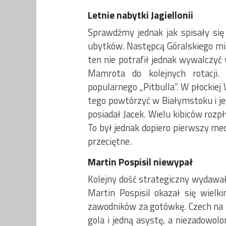
Letnie nabytki Jagiellonii
Sprawdźmy jednak jak spisały się 
ubytków. Następcą Góralskiego mia
ten nie potrafił jednak wywalczyć
Mamrota do kolejnych rotacji.
popularnego „Pitbulla”. W płockiej 
tego powtórzyć w Białymstoku i j
posiadał Jacek. Wielu kibiców rozp
To był jednak dopiero pierwszy mec
przeciętne.
Martin Pospisil niewypał
Kolejny dość strategiczny wydawało
Martin Pospisil okazał się wielk
zawodników za gotówkę. Czech na b
gola i jedną asystę, a niezadowo