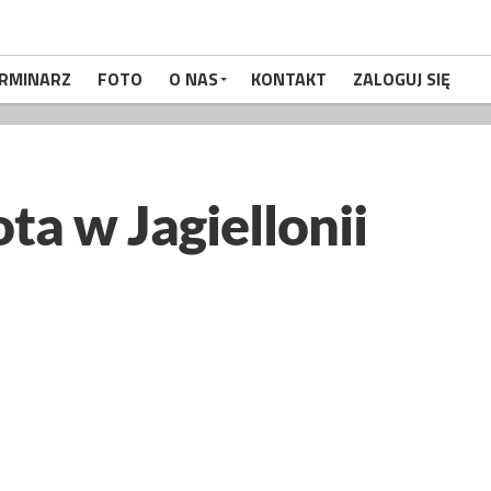
RMINARZ
FOTO
O NAS
KONTAKT
ZALOGUJ SIĘ
a w Jagiellonii