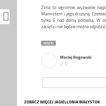
Zima to ogromne wyzwanie najpi
Mamrotem i jego drużyną. Czołowa
tylko 6 nad dolną połówką. W os
zacięta i nie będzie można odpuścić
WIĘCEJ
Maciej Rogowski
ZOBACZ WIĘCEJ JAGIELLONIA BIAŁYSTOK