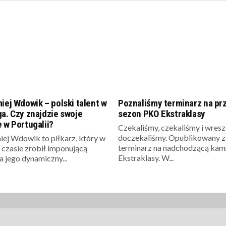
iej Wdowik – polski talent w
Poznaliśmy terminarz na pr
a. Czy znajdzie swoje
sezon PKO Ekstraklasy
 w Portugalii?
Czekaliśmy, czekaliśmy i wreszc
doczekaliśmy. Opublikowany z
iej Wdowik to piłkarz, który w
terminarz na nadchodzącą kam
 czasie zrobił imponującą
Ekstraklasy. W...
 a jego dynamiczny...