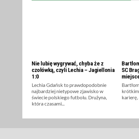
Nie lubię wygrywać, chyba że z
Bartłom
czołówką, czyli Lechia – Jagiellonia
SC Brag
1:0
miejsce
Lechia Gdańsk to prawdopodobnie
Bartłom
najbardziej nietypowe zjawisko w
krótkim
świecie polskiego futbolu. Drużyna,
karierę,
która czasami...