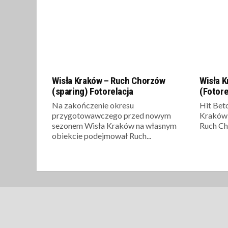
Wisła Kraków – Ruch Chorzów
Wisła 
(sparing) Fotorelacja
(Fotore
Na zakończenie okresu
Hit Betc
przygotowawczego przed nowym
Kraków 
sezonem Wisła Kraków na własnym
Ruch Ch
obiekcie podejmował Ruch...