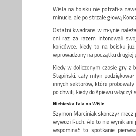
Wisła na boisku nie potrafiła naw
minucie, ale po strzale głową Kon
Ostatni kwadrans w młynie należał 
oni raz za razem intonowali swoj
końcówce, kiedy to na boisku już 
wprowadzony na początku drugiej p
Kiedy w doliczonym czasie gry z b
Stępiński, cały młyn podziękował
innych sektorów, które próbowały
po chwili, kiedy do śpiewu włączył 
Niebieska fala na Wiśle
Szymon Marciniak skończył mecz p
wywozi Ruch. Ale to nie wynik ani
wspominać to spotkanie pierwsz