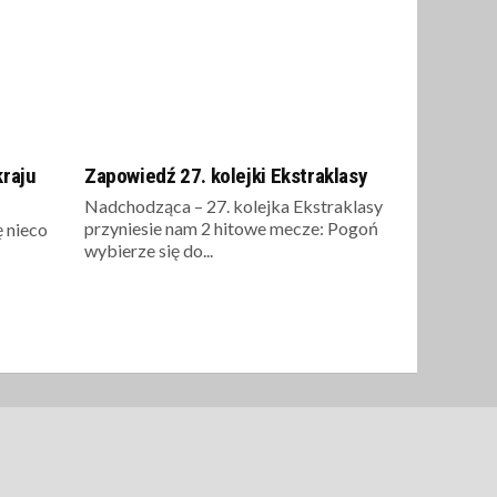
raju
Zapowiedź 27. kolejki Ekstraklasy
Nadchodząca – 27. kolejka Ekstraklasy
przyniesie nam 2 hitowe mecze: Pogoń
ę nieco
wybierze się do...