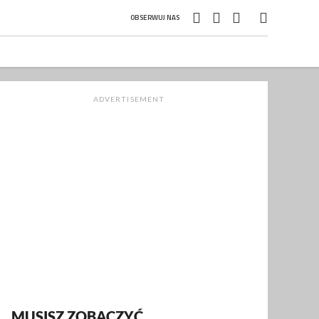
OBSERWUJ NAS
ADVERTISEMENT
MUSISZ ZOBACZYĆ