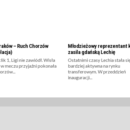
Kraków – Ruch Chorzów
Młodzieżowy reprezentant k
lacja)
zasila gdańską Lechię
lik 1, Ligi nie zawiódł. Wisła
Ostatnimi czasy Lechia stała si
w meczu przyjaźni pokonała
bardziej aktywna na rynku
orzów...
transferowym. W przeddzień
inauguracji...