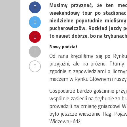
Musimy przyznać, że ten me
weekendowy tour po stadionach
niedzielne popołudnie mieliśm
pucharowiczów. Rozkład jazdy p
to nawet dobrze, bo na trybunach
Nowy podział
Od rana kręciliśmy się po Rynk
przyjaźni, ale na próżno. Tłumy
zgodnie z zapowiedziami o licznym
meczem w Rynku Głównym i ruszyl
Gospodarze bardzo gościnnie przyj
wspólnie zasiedli na trybunie za 
prowadzili na zmianę gniazdowi W
było jeszcze wieszanie flag. Poja
Widzewa Łódź.