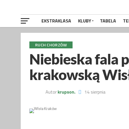
EKSTRAKLASA
KLUBY
TABELA
TE
RUCH CHORZÓW
Niebieska fala 
krakowską Wis
Autor
krupson.
14 sierpnia