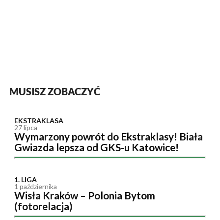
MUSISZ ZOBACZYĆ
EKSTRAKLASA
27 lipca
Wymarzony powrót do Ekstraklasy! Biała
Gwiazda lepsza od GKS-u Katowice!
1. LIGA
1 października
Wisła Kraków – Polonia Bytom
(fotorelacja)