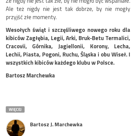
Że nigdy nie jest tak źle, by nie mogło być wspaniałe.
Ale też nigdy nie jest tak dobrze, by nie mogły
przyjść złe momenty.
Wesołych świąt i szczęśliwego nowego roku dla
kibiców Zagłębia, Legii, Arki, Bruk-Betu Termalici,
Cracovii, Górnika, Jagiellonii, Korony, Lecha,
Lechii, Piasta, Pogoni, Ruchu, Śląska i obu Wiseł. I
wszystkich kibiców każdego klubu w Polsce.
Bartosz Marchewka
WIĘCEJ
Bartosz J. Marchewka