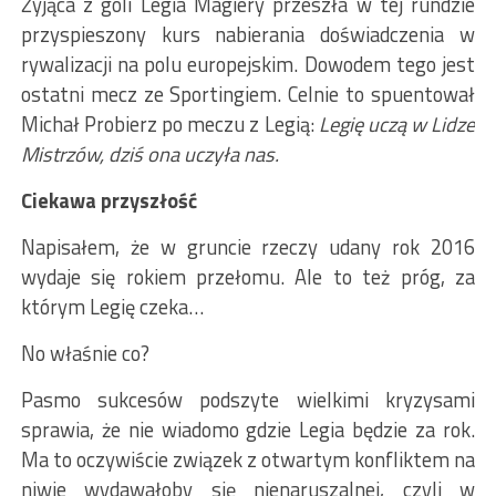
Żyjąca z goli Legia Magiery przeszła w tej rundzie
przyspieszony kurs nabierania doświadczenia w
rywalizacji na polu europejskim. Dowodem tego jest
ostatni mecz ze Sportingiem. Celnie to spuentował
Michał Probierz po meczu z Legią:
Legię uczą w Lidze
Mistrzów, dziś ona uczyła nas.
Ciekawa przyszłość
Napisałem, że w gruncie rzeczy udany rok 2016
wydaje się rokiem przełomu. Ale to też próg, za
którym Legię czeka…
No właśnie co?
Pasmo sukcesów podszyte wielkimi kryzysami
sprawia, że nie wiadomo gdzie Legia będzie za rok.
Ma to oczywiście związek z otwartym konfliktem na
niwie wydawałoby się nienaruszalnej, czyli w