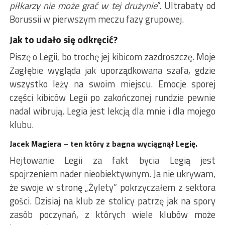
piłkarzy nie może grać w tej drużynie
”. Ultrabaty od
Borussii w pierwszym meczu fazy grupowej.
Jak to udało się odkręcić?
Piszę o Legii, bo trochę jej kibicom zazdroszczę. Moje
Zagłębie wygląda jak uporządkowana szafa, gdzie
wszystko leży na swoim miejscu. Emocje sporej
części kibiców Legii po zakończonej rundzie pewnie
nadal wibrują. Legia jest lekcją dla mnie i dla mojego
klubu.
Jacek Magiera – ten który z bagna wyciągnął Legię.
Hejtowanie Legii za fakt bycia Legią jest
spojrzeniem nader nieobiektywnym. Ja nie ukrywam,
że swoje w stronę „Żylety” pokrzyczałem z sektora
gości. Dzisiaj na klub ze stolicy patrzę jak na spory
zasób poczynań, z których wiele klubów może