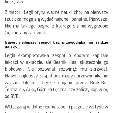
korzystać.
Z historii Legii płyną ważne nauki, choć na pierwszy
rzut oka mogą się wydać naiwne i banalne. Pierwsza:
Nie ma takiego bagna, z którego się nie wygrzebie
Cię zaufany ratownik.
Nawet najlepszy zespół bez przewodnika nie zajdzie
daleko…
Legia skompletowała zespół o sporym kapitale
jakości w składzie, ale Besnik Hasi skutecznie go
blokował. Nie pozwalał rozwinąć mu skrzydeł.
Nawet najlepszy zespół bez mapy i przewodnika nie
zajdzie daleko i będzie obijany przez Bruk-Bet
Termalicę, Arkę, Górnika Łęczna, czy zaliczy kop w ryj
od BVB.
Wtłaczaną w dolne rejony tabeli i poczucie wstydu w