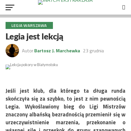
LEGIA WARSZAWA
Legia jest lekcją
Autor
Bartosz J. Marchewka
23 grudnia
Jeśli jest klub, dla którego ta długa runda
skończyła się za szybko, to jest z nim pewnością
Legia. Wykoślawiony bieg do Ligi Mistrzów
znaczony albańską bezradnością przemienił się w
urzeczywistnienie marzenia, przekonanie o
własnej sile i przeskok do grupy szanowanych