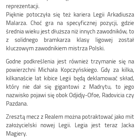
reprezentacji.
Pięknie potoczyła się też kariera Legii Arkadiusza
Malarza. Choć gra na specyficznej pozycji, gdzie
średnia wieku jest dłuższa niż innych zawodników, to
z solidnego bramkarza klasy ligowej został
kluczowym zawodnikiem mistrza Polski.
Godne podkreślenia jest również trzymanie się na
powierzchni Michała Kopczyńskiego. Gdy za kilka,
kilkanaście lat kibice Legii będą deklamować skład,
który nie dał się gigantowi z Madrytu, to jego
nazwisko pojawi się obok Odjidjy-Ofoe, Radovicia czy
Pazdana.
Zresztą mecz z Realem można potraktować jako mit
założycielski nowej Legii. Legia jest teraz Jacka
Magiery.