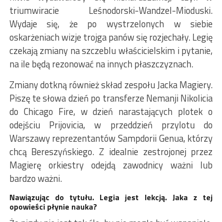
triumwiracie Leśnodorski-Wandzel-Mioduski.
Wydaje się, że po wystrzelonych w siebie
oskarżeniach wizje trojga panów się rozjechały. Legię
czekają zmiany na szczeblu właścicielskim i pytanie,
na ile będą rezonować na innych płaszczyznach.
Zmiany dotkną również skład zespołu Jacka Magiery.
Piszę te słowa dzień po transferze Nemanji Nikolicia
do Chicago Fire, w dzień narastających plotek o
odejściu Prijovicia, w przeddzień przylotu do
Warszawy reprezentantów Sampdorii Genua, którzy
chcą Bereszyńskiego. Z idealnie zestrojonej przez
Magierę orkiestry odejdą zawodnicy ważni lub
bardzo ważni.
Nawiązując do tytułu. Legia jest lekcją. Jaka z tej
opowieści płynie nauka?