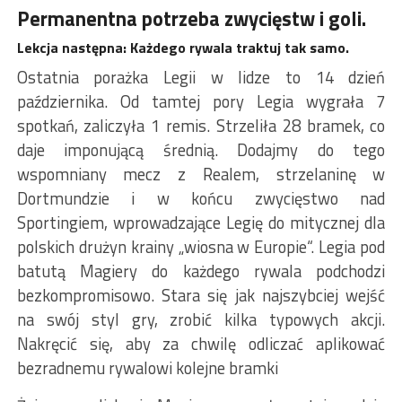
Permanentna potrzeba zwycięstw i goli.
Lekcja następna: Każdego rywala traktuj tak samo.
Ostatnia porażka Legii w lidze to 14 dzień
października. Od tamtej pory Legia wygrała 7
spotkań, zaliczyła 1 remis. Strzeliła 28 bramek, co
daje imponującą średnią. Dodajmy do tego
wspomniany mecz z Realem, strzelaninę w
Dortmundzie i w końcu zwycięstwo nad
Sportingiem, wprowadzające Legię do mitycznej dla
polskich drużyn krainy „wiosna w Europie“. Legia pod
batutą Magiery do każdego rywala podchodzi
bezkompromisowo. Stara się jak najszybciej wejść
na swój styl gry, zrobić kilka typowych akcji.
Nakręcić się, aby za chwilę odliczać aplikować
bezradnemu rywalowi kolejne bramki