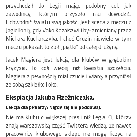
przychodził do Legii mając podobny cel, jak
zawodnicy, którym przyszło mu dowodzić.
Udowodnić światu swą jakość. Jest scena z meczu z
Jagiellonią, gdy Vako Kazaiszwili był zmieniany przez
Michała Kucharczyka. I choć Gruzin niewiele w tym
meczu pokazał, to zbił „piątki“ od całej drużyny.
Jacek Magiera jest lekcją dla klubów w głębokim
kryzysie. To coś więcej niż kwestia szczęścia.
Magiera z pewnością miał czucie i wiarę, a przyniósł
ze sobą szkiełko i oko.
Ekspiacja Jakuba Rzeźniczaka.
Lekcja dla piłkarzy: Nigdy się nie poddawaj.
Nie ma klubu o większej presji niż Legia. Ci, którzy
znają warszawską część Twittera wiedzą, że nawet
pracownicy klubowego sklepu nie mogą liczyć na