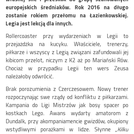
europejskich średniaków. Rok 2016 na długo
zostanie rokiem przełomu na Łazienkowskiej.
Legia jest lekcją dla innych.
Rollercoaster przy wydarzeniach w Legii to
przejażdżka na kucyku. Właściciele, trenerzy,
piłkarze i wszyscy z Legią związani zafundowali jej
kibicom przelot, niczym z K2 aż po Mariański Rów.
Chociaż w przypadku Legii ten wers Zeusa
należałoby odwrócić.
Brak porozumienia z Czerczesowem. Nowy trener
rozpoczynając swe rządy od konfliktu z piłkarzami.
Kampania do Ligi Mistrzów jak bosy spacer po
kostkach Lego. Awans wydarty amatorom z
Dundalk, przy akompaniamencie gwizdów, okupiony
wstydliwymi porażkami w lidze. Słynne „
Kilku