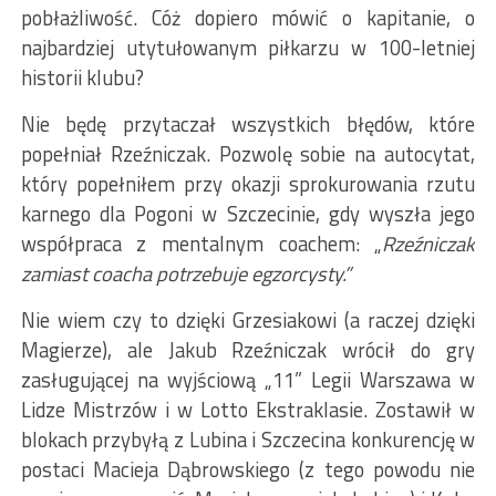
pobłażliwość. Cóż dopiero mówić o kapitanie, o
najbardziej utytułowanym piłkarzu w 100-letniej
historii klubu?
Nie będę przytaczał wszystkich błędów, które
popełniał Rzeźniczak. Pozwolę sobie na autocytat,
który popełniłem przy okazji sprokurowania rzutu
karnego dla Pogoni w Szczecinie, gdy wyszła jego
współpraca z mentalnym coachem: „
Rzeźniczak
zamiast coacha potrzebuje egzorcysty.”
Nie wiem czy to dzięki Grzesiakowi (a raczej dzięki
Magierze), ale Jakub Rzeźniczak wrócił do gry
zasługującej na wyjściową „11” Legii Warszawa w
Lidze Mistrzów i w Lotto Ekstraklasie. Zostawił w
blokach przybyłą z Lubina i Szczecina konkurencję w
postaci Macieja Dąbrowskiego (z tego powodu nie