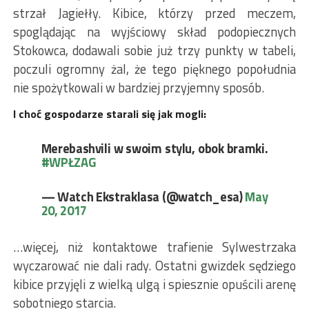
strzał Jagiełły. Kibice, którzy przed meczem,
spoglądając na wyjściowy skład podopiecznych
Stokowca, dodawali sobie już trzy punkty w tabeli,
poczuli ogromny żal, że tego pięknego popołudnia
nie spożytkowali w bardziej przyjemny sposób.
I choć gospodarze starali się jak mogli:
Merebashvili w swoim stylu, obok bramki.
#WPŁZAG
— Watch Ekstraklasa (@watch_esa)
May
20, 2017
…więcej, niż kontaktowe trafienie Sylwestrzaka
wyczarować nie dali rady. Ostatni gwizdek sędziego
kibice przyjęli z wielką ulgą i spiesznie opuścili arenę
sobotniego starcia.