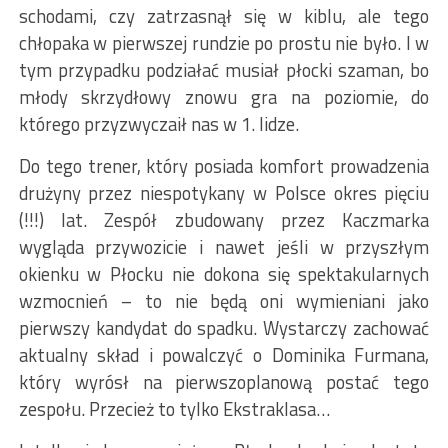
schodami, czy zatrzasnął się w kiblu, ale tego
chłopaka w pierwszej rundzie po prostu nie było. I w
tym przypadku podziałać musiał płocki szaman, bo
młody skrzydłowy znowu gra na poziomie, do
którego przyzwyczaił nas w 1. lidze.
Do tego trener, który posiada komfort prowadzenia
drużyny przez niespotykany w Polsce okres pięciu
(!!!) lat. Zespół zbudowany przez Kaczmarka
wygląda przywozicie i nawet jeśli w przyszłym
okienku w Płocku nie dokona się spektakularnych
wzmocnień – to nie będą oni wymieniani jako
pierwszy kandydat do spadku. Wystarczy zachować
aktualny skład i powalczyć o Dominika Furmana,
który wyrósł na pierwszoplanową postać tego
zespołu. Przecież to tylko Ekstraklasa…