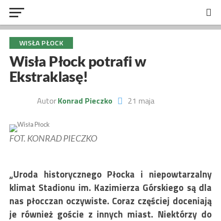
WISŁA PŁOCK
Wisła Płock potrafi w
Ekstraklasę!
Autor
Konrad Pieczko
21 maja
FOT. KONRAD PIECZKO
„Uroda historycznego Płocka i niepowtarzalny
klimat Stadionu im. Kazimierza Górskiego są dla
nas płocczan oczywiste. Coraz częściej doceniają
je również goście z innych miast. Niektórzy do