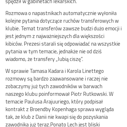
spędził w gabinetach lekarskich.
Rozmowa o napastnikach automatycznie wyłoniła
kolejne pytania dotyczące ruchów transferowych w
klubie. Temat transferów zawsze budzi dużo emocji i
jest jednym z najważniejszych dla większości
kibiców. Prezesi starali się odpowiadać na wszystkie
pytania w tym temacie, jednakże nie od dziś
wiadomo, że transfery „lubią ciszę”.
W sprawie Tamasa Kadara i Karola Linettego
rozmowy są bardzo zaawansowane i raczej nie
zobaczymy już tych zawodników w barwach
naszego klubu poinformował Piotr Rutkowski. W
temacie Paulusa Arajuuriego, który podpisał
kontrakt z Broendby Kopenhaga sprawa wygląda
tak, że klub z Danii nie kwapi się do pozyskania
zawodnika już teraz.Ponato Lech jest bliski