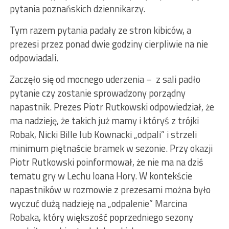
pytania poznańskich dziennikarzy.
Tym razem pytania padały ze stron kibiców, a
prezesi przez ponad dwie godziny cierpliwie na nie
odpowiadali.
Zaczęło się od mocnego uderzenia – z sali padło
pytanie czy zostanie sprowadzony porządny
napastnik. Prezes Piotr Rutkowski odpowiedział, że
ma nadzieję, że takich już mamy i któryś z trójki
Robak, Nicki Bille lub Kownacki „odpali” i strzeli
minimum piętnaście bramek w sezonie. Przy okazji
Piotr Rutkowski poinformował, że nie ma na dziś
tematu gry w Lechu Ioana Hory. W kontekście
napastników w rozmowie z prezesami można było
wyczuć dużą nadzieję na „odpalenie” Marcina
Robaka, który większość poprzedniego sezony