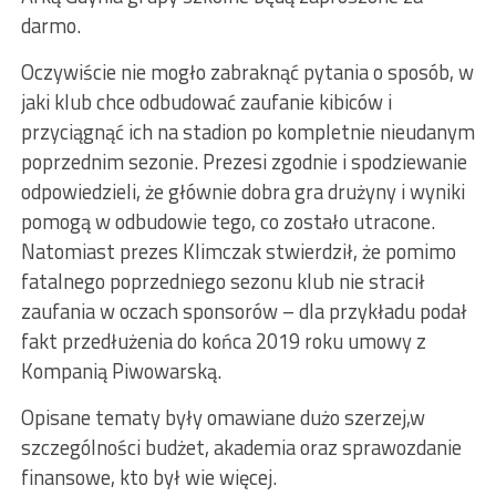
darmo.
Oczywiście nie mogło zabraknąć pytania o sposób, w
jaki klub chce odbudować zaufanie kibiców i
przyciągnąć ich na stadion po kompletnie nieudanym
poprzednim sezonie. Prezesi zgodnie i spodziewanie
odpowiedzieli, że głównie dobra gra drużyny i wyniki
pomogą w odbudowie tego, co zostało utracone.
Natomiast prezes Klimczak stwierdził, że pomimo
fatalnego poprzedniego sezonu klub nie stracił
zaufania w oczach sponsorów – dla przykładu podał
fakt przedłużenia do końca 2019 roku umowy z
Kompanią Piwowarską.
Opisane tematy były omawiane dużo szerzej,w
szczególności budżet, akademia oraz sprawozdanie
finansowe, kto był wie więcej.