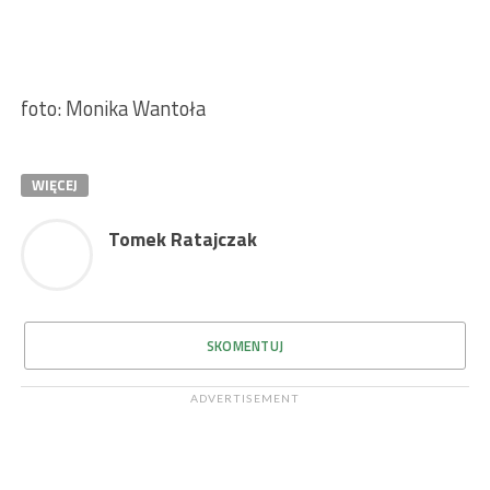
foto: Monika Wantoła
WIĘCEJ
Tomek Ratajczak
SKOMENTUJ
ADVERTISEMENT