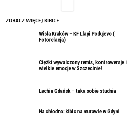
ZOBACZ WIĘCEJ KIBICE
Wisła Kraków – KF Llapi Podujevo (
Fotorelacja)
Ciężki wywalczony remis, kontrowersje i
wielkie emocje w Szczecinie!
Lechia Gdańsk – taka sobie studnia
Na chłodno: kibic na murawie w Gdyni