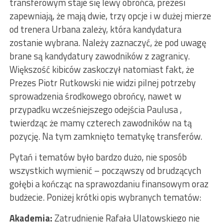
transferowym staje się lewy obrońca, prezesi
zapewniają, że mają dwie, trzy opcje i w dużej mierze
od trenera Urbana zależy, która kandydatura
zostanie wybrana. Należy zaznaczyć, że pod uwagę
brane są kandydatury zawodników z zagranicy.
Większość kibiców zaskoczył natomiast fakt, że
Prezes Piotr Rutkowski nie widzi pilnej potrzeby
sprowadzenia środkowego obrońcy, nawet w
przypadku wcześniejszego odejścia Paulusa ,
twierdząc że mamy czterech zawodników na tą
pozycję. Na tym zamknięto tematykę transferów.
Pytań i tematów było bardzo dużo, nie sposób
wszystkich wymienić – począwszy od brudzących
gołębi a kończąc na sprawozdaniu finansowym oraz
budżecie. Poniżej krótki opis wybranych tematów:
Akademia:
Zatrudnienie Rafała Ulatowskiego nie