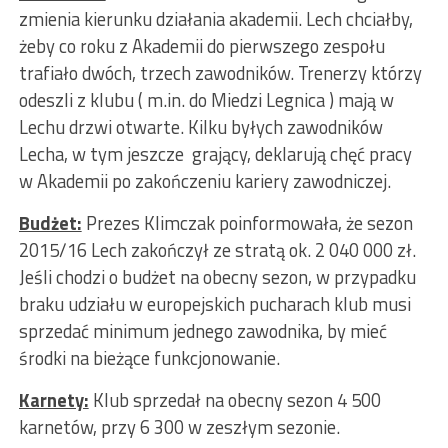
zmienia kierunku działania akademii. Lech chciałby,
żeby co roku z Akademii do pierwszego zespołu
trafiało dwóch, trzech zawodników. Trenerzy którzy
odeszli z klubu ( m.in. do Miedzi Legnica ) mają w
Lechu drzwi otwarte. Kilku byłych zawodników
Lecha, w tym jeszcze grający, deklarują chęć pracy
w Akademii po zakończeniu kariery zawodniczej.
Budżet:
Prezes Klimczak poinformowała, że sezon
2015/16 Lech zakończył ze stratą ok. 2 040 000 zł.
Jeśli chodzi o budżet na obecny sezon, w przypadku
braku udziału w europejskich pucharach klub musi
sprzedać minimum jednego zawodnika, by mieć
środki na bieżące funkcjonowanie.
Karnety:
Klub sprzedał na obecny sezon 4 500
karnetów, przy 6 300 w zeszłym sezonie.