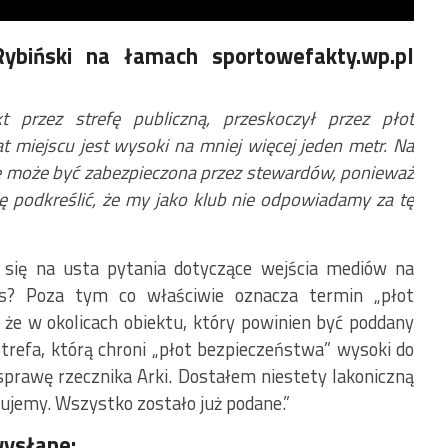
ybiński na łamach sportowefakty.wp.pl
 przez strefę publiczną, przeskoczył przez płot
t miejscu jest wysoki na mniej więcej jeden metr. Na
 nie może być zabezpieczona przez stewardów, ponieważ
hcę podkreślić, że my jako klub nie odpowiadamy za tę
ą się na usta pytania dotyczące wejścia mediów na
s? Poza tym co właściwie oznacza termin „płot
że w okolicach obiektu, który powinien być poddany
 strefa, którą chroni „płot bezpieczeństwa” wysoki do
prawę rzecznika Arki. Dostałem niestety lakoniczną
ujemy. Wszystko zostało już podane.”
wysłane: