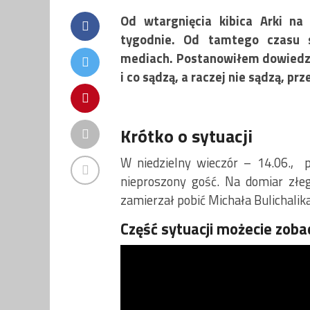
Od wtargnięcia kibica Arki 
tygodnie. Od tamtego czasu 
mediach. Postanowiłem dowiedzie
i co sądzą, a raczej nie sądzą, 
Krótko o sytuacji
W niedzielny wieczór – 14.06., 
nieproszony gość. Na domiar zł
zamierzał pobić Michała Bulichalika
Część sytuacji możecie zobac