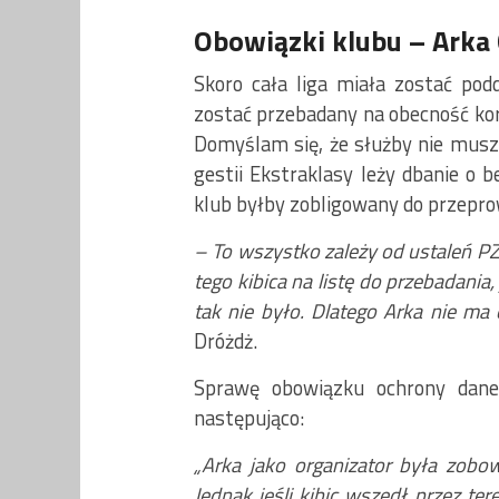
Obowiązki klubu – Arka
Skoro cała liga miała zostać podd
zostać przebadany na obecność ko
Domyślam się, że służby nie musz
gestii Ekstraklasy leży dbanie o
klub byłby zobligowany do przepro
– To wszystko zależy od ustaleń PZ
tego kibica na listę do przebadania
tak nie było. Dlatego Arka nie ma
Dróżdż.
Sprawę obowiązku ochrony dane
następująco:
„Arka jako organizator była zobo
Jednak jeśli kibic wszedł przez tere