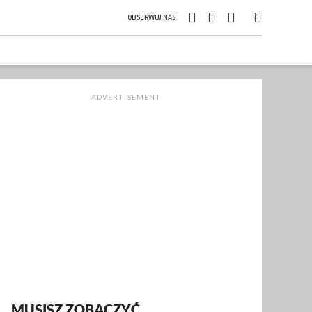
OBSERWUJ NAS
ADVERTISEMENT
MUSISZ ZOBACZYĆ