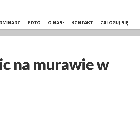
RMINARZ
FOTO
O NAS
KONTAKT
ZALOGUJ SIĘ
bic na murawie w
N