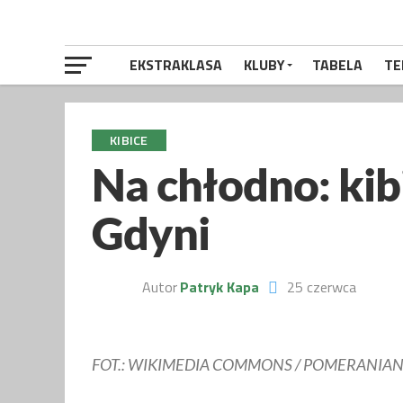
EKSTRAKLASA
KLUBY
TABELA
TE
KIBICE
Na chłodno: ki
Gdyni
Autor
Patryk Kapa
25 czerwca
FOT.: WIKIMEDIA COMMONS / POMERANIA