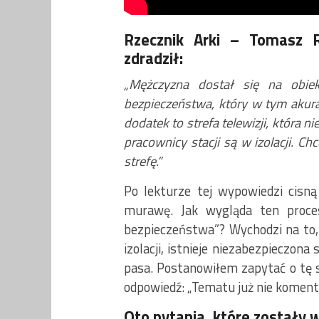
Rzecznik Arki – Tomasz R
zdradził:
„Mężczyzna dostał się na obiekt
bezpieczeństwa, który w tym akura
dodatek to strefa telewizji, która
pracownicy stacji są w izolacji. C
strefę.”
Po lekturze tej wypowiedzi cisn
murawę. Jak wygląda ten proce
bezpieczeństwa”? Wychodzi na to, 
izolacji, istnieje niezabezpieczona
pasa. Postanowiłem zapytać o tę s
odpowiedź: „Tematu już nie koment
Oto pytania, które zostały 