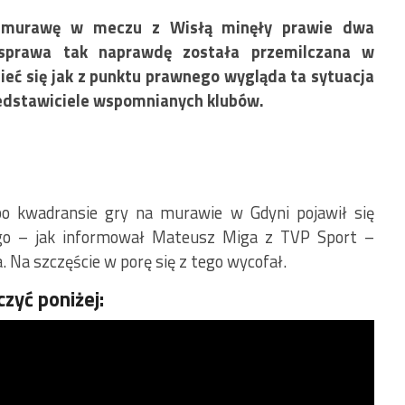
na murawę w meczu z Wisłą minęły prawie dwa
sprawa tak naprawdę została przemilczana w
ć się jak z punktu prawnego wygląda ta sytuacja
przedstawiciele wspomnianych klubów.
po kwadransie gry na murawie w Gdyni pojawił się
ego – jak informował Mateusz Miga z TVP Sport –
. Na szczęście w porę się z tego wycofał.
zyć poniżej: