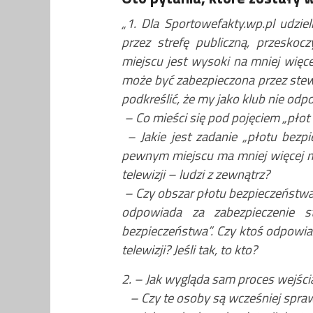
„1. Dla Sportowefakty.wp.pl udzie
przez strefę publiczną, przeskoc
miejscu jest wysoki na mniej więcej
może być zabezpieczona przez stewa
podkreślić, że my jako klub nie odpo
– Co mieści się pod pojęciem „płot
– Jakie jest zadanie „płotu bezp
pewnym miejscu ma mniej więcej me
telewizji – ludzi z zewnątrz?
– Czy obszar płotu bezpieczeństwa
odpowiada za zabezpieczenie st
bezpieczeństwa”. Czy ktoś odpowiad
telewizji? Jeśli tak, to kto?
2. – Jak wygląda sam proces wejści
– Czy te osoby są wcześniej spra