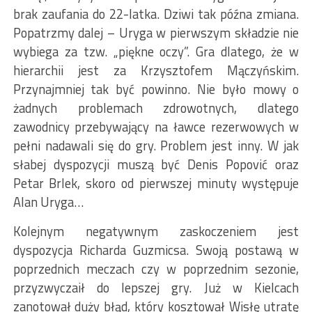
brak zaufania do 22-latka. Dziwi tak późna zmiana.
Popatrzmy dalej – Uryga w pierwszym składzie nie
wybiega za tzw. „piękne oczy”. Gra dlatego, że w
hierarchii jest za Krzysztofem Mączyńskim.
Przynajmniej tak być powinno. Nie było mowy o
żadnych problemach zdrowotnych, dlatego
zawodnicy przebywający na ławce rezerwowych w
pełni nadawali się do gry. Problem jest inny. W jak
słabej dyspozycji muszą być Denis Popović oraz
Petar Brlek, skoro od pierwszej minuty występuje
Alan Uryga…
Kolejnym negatywnym zaskoczeniem jest
dyspozycja Richarda Guzmicsa. Swoją postawą w
poprzednich meczach czy w poprzednim sezonie,
przyzwyczaił do lepszej gry. Już w Kielcach
zanotował duży błąd, który kosztował Wisłę utratę