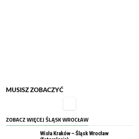
MUSISZ ZOBACZYĆ
ZOBACZ WIĘCEJ ŚLĄSK WROCŁAW
Wisła Kraków – Śląsk Wrocław