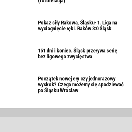
(fotorelacja)
Pokaz siły Rakowa, Śląsku- 1. Liga na
wyciagnięcie ręki. Raków 3:0 Śląsk
151 dni i koniec. Śląsk przerywa serię
bez ligowego zwycięstwa
Początek nowej ery czy jednorazowy
wyskok? Czego możemy się spodziewać
po Śląsku Wrocław