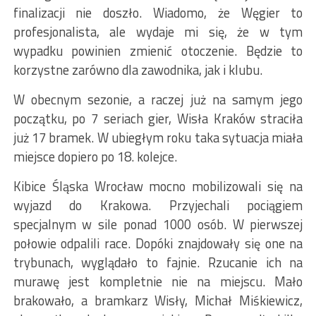
finalizacji nie doszło. Wiadomo, że Węgier to
profesjonalista, ale wydaje mi się, że w tym
wypadku powinien zmienić otoczenie. Będzie to
korzystne zarówno dla zawodnika, jak i klubu.
W obecnym sezonie, a raczej już na samym jego
początku, po 7 seriach gier, Wisła Kraków straciła
już 17 bramek. W ubiegłym roku taka sytuacja miała
miejsce dopiero po 18. kolejce.
Kibice Śląska Wrocław mocno mobilizowali się na
wyjazd do Krakowa. Przyjechali pociągiem
specjalnym w sile ponad 1000 osób. W pierwszej
połowie odpalili race. Dopóki znajdowały się one na
trybunach, wyglądało to fajnie. Rzucanie ich na
murawę jest kompletnie nie na miejscu. Mało
brakowało, a bramkarz Wisły, Michał Miśkiewicz,