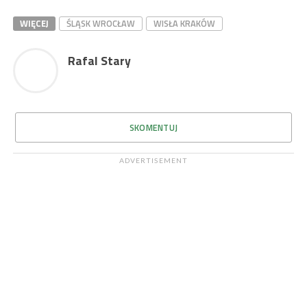
WIĘCEJ
ŚLĄSK WROCŁAW
WISŁA KRAKÓW
Rafal Stary
SKOMENTUJ
ADVERTISEMENT