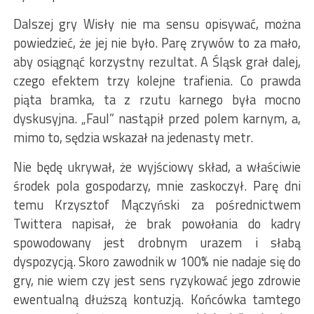
Dalszej gry Wisły nie ma sensu opisywać, można
powiedzieć, że jej nie było. Parę zrywów to za mało,
aby osiągnąć korzystny rezultat. A Śląsk grał dalej,
czego efektem trzy kolejne trafienia. Co prawda
piąta bramka, ta z rzutu karnego była mocno
dyskusyjna. „Faul” nastąpił przed polem karnym, a,
mimo to, sędzia wskazał na jedenasty metr.
Nie będę ukrywał, że wyjściowy skład, a właściwie
środek pola gospodarzy, mnie zaskoczył.
Parę dni
temu Krzysztof Mączyński za pośrednictwem
Twittera napisał, że brak powołania do kadry
spowodowany jest drobnym urazem i słabą
dyspozycją. Skoro zawodnik w 100% nie nadaje się do
gry, nie wiem czy jest sens ryzykować jego zdrowie
ewentualną dłuższą kontuzją. Końcówka tamtego