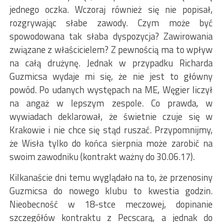
jednego oczka. Wczoraj również się nie popisał,
rozgrywając słabe zawody. Czym może być
spowodowana tak słaba dyspozycja? Zawirowania
związane z właścicielem? Z pewnością ma to wpływ
na całą drużynę. Jednak w przypadku Richarda
Guzmicsa wydaje mi się, że nie jest to główny
powód. Po udanych występach na ME, Węgier liczył
na angaż w lepszym zespole. Co prawda, w
wywiadach deklarował, że świetnie czuje się w
Krakowie i nie chce się stąd ruszać. Przypomnijmy,
że Wisła tylko do końca sierpnia może zarobić na
swoim zawodniku (kontrakt ważny do 30.06.17).
Kilkanaście dni temu wyglądało na to, że przenosiny
Guzmicsa do nowego klubu to kwestia godzin.
Nieobecność w 18-stce meczowej, dopinanie
szczegółów kontraktu z Pecscarą, a jednak do