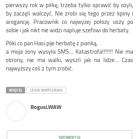
pierwszy rok w piłkę, trzeba tylko sprawić by ożyli,
by zaczęli walczyć. Nie zrobi się tego przez kpiny i
arogancję. Pracownik co najwyżej położy uszy po
sobie i jak nikt nie widzi napluje szefowi do herbaty.
Póki co pan Hasi pije herbatę z pianką,
a moja żony wysyła SMS… Katastrofa!!!!!!! Nie ma
obrony, nie ma walki, wyszli jak na lidze… Czas
najwyższy coś z tym zrobić.
WIĘCEJ
LEGIA WARSZAWA
BogusLWAW
SKOMENTUJ