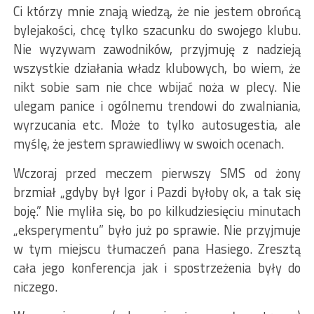
Ci którzy mnie znają wiedzą, że nie jestem obrońcą
bylejakości, chcę tylko szacunku do swojego klubu.
Nie wyzywam zawodników, przyjmuję z nadzieją
wszystkie działania władz klubowych, bo wiem, że
nikt sobie sam nie chce wbijać noża w plecy. Nie
ulegam panice i ogólnemu trendowi do zwalniania,
wyrzucania etc. Może to tylko autosugestia, ale
myślę, że jestem sprawiedliwy w swoich ocenach.
Wczoraj przed meczem pierwszy SMS od żony
brzmiał „gdyby był Igor i Pazdi byłoby ok, a tak się
boję.” Nie myliła się, bo po kilkudziesięciu minutach
„eksperymentu” było już po sprawie. Nie przyjmuje
w tym miejscu tłumaczeń pana Hasiego. Zresztą
cała jego konferencja jak i spostrzeżenia były do
niczego.