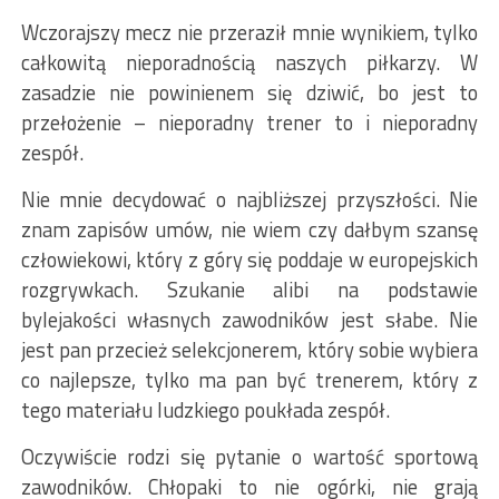
Wczorajszy mecz nie przeraził mnie wynikiem, tylko
całkowitą nieporadnością naszych piłkarzy. W
zasadzie nie powinienem się dziwić, bo jest to
przełożenie – nieporadny trener to i nieporadny
zespół.
Nie mnie decydować o najbliższej przyszłości. Nie
znam zapisów umów, nie wiem czy dałbym szansę
człowiekowi, który z góry się poddaje w europejskich
rozgrywkach. Szukanie alibi na podstawie
bylejakości własnych zawodników jest słabe. Nie
jest pan przecież selekcjonerem, który sobie wybiera
co najlepsze, tylko ma pan być trenerem, który z
tego materiału ludzkiego poukłada zespół.
Oczywiście rodzi się pytanie o wartość sportową
zawodników. Chłopaki to nie ogórki, nie grają