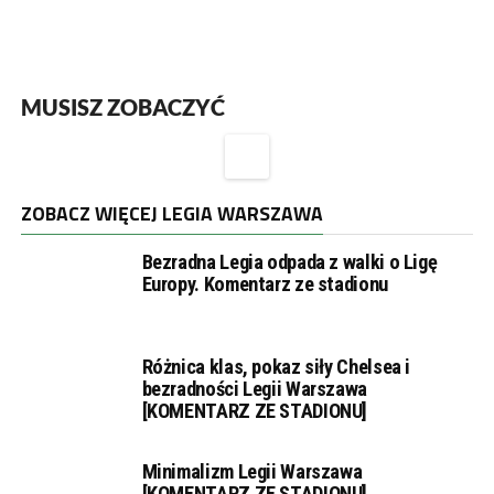
MUSISZ ZOBACZYĆ
ZOBACZ WIĘCEJ LEGIA WARSZAWA
Bezradna Legia odpada z walki o Ligę
Europy. Komentarz ze stadionu
Różnica klas, pokaz siły Chelsea i
bezradności Legii Warszawa
[KOMENTARZ ZE STADIONU]
Minimalizm Legii Warszawa
[KOMENTARZ ZE STADIONU]