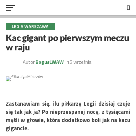
LEGIA WARSZAWA
Kac gigant po pierwszym meczu
w raju
Autor
BogusLWAW
15 września
Zastanawiam się, ilu piłkarzy Legii dzisiaj czuje
się tak jak ja? Po nieprzespanej nocy, z tysiącami
myśli w głowie, która dodatkowo boli jak na kacu
gigancie.