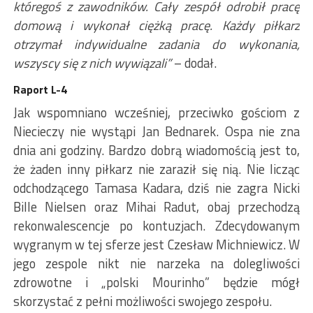
któregoś z zawodników. Cały zespół odrobił pracę
domową i wykonał ciężką pracę. Każdy piłkarz
otrzymał indywidualne zadania do wykonania,
wszyscy się z nich wywiązali”
– dodał.
Raport L-4
Jak wspomniano wcześniej, przeciwko gościom z
Niecieczy nie wystąpi Jan Bednarek. Ospa nie zna
dnia ani godziny. Bardzo dobrą wiadomością jest to,
że żaden inny piłkarz nie zaraził się nią. Nie licząc
odchodzącego Tamasa Kadara, dziś nie zagra Nicki
Bille Nielsen oraz Mihai Radut, obaj przechodzą
rekonwalescencje po kontuzjach. Zdecydowanym
wygranym w tej sferze jest Czesław Michniewicz. W
jego zespole nikt nie narzeka na dolegliwości
zdrowotne i „polski Mourinho” będzie mógł
skorzystać z pełni możliwości swojego zespołu.