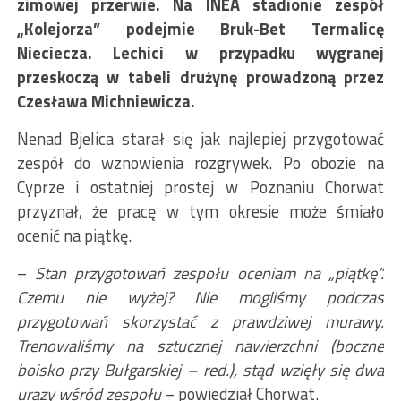
zimowej przerwie. Na INEA stadionie zespół
„Kolejorza” podejmie Bruk-Bet Termalicę
Nieciecza. Lechici w przypadku wygranej
przeskoczą w tabeli drużynę prowadzoną przez
Czesława Michniewicza.
Nenad Bjelica starał się jak najlepiej przygotować
zespół do wznowienia rozgrywek. Po obozie na
Cyprze i ostatniej prostej w Poznaniu Chorwat
przyznał, że pracę w tym okresie może śmiało
ocenić na piątkę.
–
Stan przygotowań zespołu oceniam na „piątkę”.
Czemu nie wyżej? Nie mogliśmy podczas
przygotowań skorzystać z prawdziwej murawy.
Trenowaliśmy na sztucznej nawierzchni (boczne
boisko przy Bułgarskiej – red.), stąd wzięły się dwa
urazy wśród zespołu
– powiedział Chorwat.