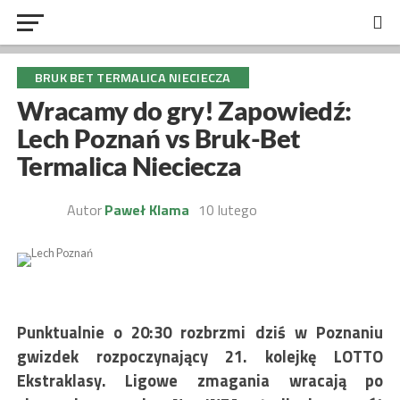
BRUK BET TERMALICA NIECIECZA
Wracamy do gry! Zapowiedź:
Lech Poznań vs Bruk-Bet
Termalica Nieciecza
Autor
Paweł Klama
10 lutego
Punktualnie o 20:30 rozbrzmi dziś w Poznaniu
gwizdek rozpoczynający 21. kolejkę LOTTO
Ekstraklasy. Ligowe zmagania wracają po