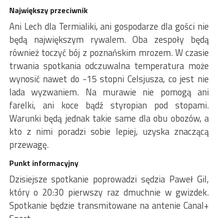
Największy przeciwnik
Ani Lech dla Termialiki, ani gospodarze dla gości nie
będą największym rywalem. Oba zespoły będą
również toczyć bój z poznańskim mrozem. W czasie
trwania spotkania odczuwalna temperatura może
wynosić nawet do -15 stopni Celsjusza, co jest nie
lada wyzwaniem. Na murawie nie pomogą ani
farelki, ani koce bądź styropian pod stopami.
Warunki będą jednak takie same dla obu obozów, a
kto z nimi poradzi sobie lepiej, uzyska znaczącą
przewagę.
Punkt informacyjny
Dzisiejsze spotkanie poprowadzi sędzia Paweł Gil,
który o 20:30 pierwszy raz dmuchnie w gwizdek.
Spotkanie będzie transmitowane na antenie Canal+