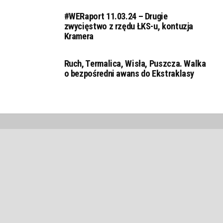
#WERaport 11.03.24 – Drugie
zwycięstwo z rzędu ŁKS-u, kontuzja
Kramera
Ruch, Termalica, Wisła, Puszcza. Walka
o bezpośredni awans do Ekstraklasy