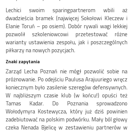
Lechici swoim sparingpartnerom wbili aż
dwadzieścia bramek (najwięcej Sokołowi Kleczew i
Elanie Toruń – po osiem). Dobór rywali wagi lekkiej
pozwolił szkoleniowcowi przetestować różne
warianty ustawienia zespołu, jak i poszczególnych
piłkarzy na nowych pozycjach.
Znaki zapytania
Zarząd Lecha Poznań nie mógł pozwolić sobie na
próżnowanie. Po odejściu Paulusa Arajuuriego wręcz
koniecznym było zasilenie szeregów defensywnych.
W najbliższym czasie klub (w końcu!) opuści też
Tamas Kadar. Do Poznania sprowadzono
Wołodymyra Kostewycza, który już dziś powinien
zadebiutować na polskim podwórku. Mały ból głowy
czeka Nenada Bjelicę w zestawieniu partnerów w