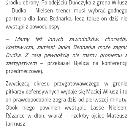
środku obrony. Po odejściu Duńczyka z grona Wilusz
– Dudka – Nielsen trener musi wybrać godnego
partnera dla Jana Bednarka, lecz także on dziś nie
wystąpi z powodu ospy.
–
Mamy też innych zawodników, chociażby
Kostewycza, zamiast Janka Bednarka może zagrać
Dudka. Z całą pewnością nie mamy problemu z
zastępstwem
– przekazał Bjelica na konferencji
przedmeczowej.
Zwycięzcą okresu przygotowawczego w gronie
piłkarzy defensywnych wydaje się Maciej Wilusz i to
on prawdopodobnie zagra dziś od pierwszej minuty.
Obok niego powinien wystąpić Lasse Nielsen.
Różance w dłoń, wiara! – rzekłby ojciec Mateusz
Jarmusz.