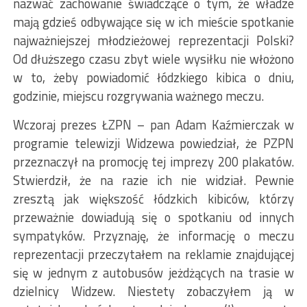
nazwać zachowanie świadczące o tym, że władze
mają gdzieś odbywające się w ich mieście spotkanie
najważniejszej młodzieżowej reprezentacji Polski?
Od dłuższego czasu zbyt wiele wysiłku nie włożono
w to, żeby powiadomić łódzkiego kibica o dniu,
godzinie, miejscu rozgrywania ważnego meczu.
Wczoraj prezes ŁZPN – pan Adam Kaźmierczak w
programie telewizji Widzewa powiedział, że PZPN
przeznaczył na promocję tej imprezy 200 plakatów.
Stwierdził, że na razie ich nie widział. Pewnie
zresztą jak większość łódzkich kibiców, którzy
przeważnie dowiadują się o spotkaniu od innych
sympatyków. Przyznaję, że informację o meczu
reprezentacji przeczytałem na reklamie znajdującej
się w jednym z autobusów jeżdżących na trasie w
dzielnicy Widzew. Niestety zobaczyłem ją w