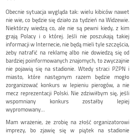
***
Obecnie sytuacja wygląda tak: wielu kibiców nawet
nie wie, co będzie się działo za tydzień na Widzewie.
Niektórzy wiedzą co, ale nie są pewni kiedy, z kim
grają Polacy i o której. Jeśli nie poszukają takiej
informacji w Internecie, nie będą mieli tyle szczęścia,
żeby natrafić na reklamę albo nie dowiedzą się od
bardziej poinformowanych znajomych, to zwyczajnie
nie pojawią się na stadionie. Wtedy straci PZPN i
miasto, które następnym razem będzie mogło
zorganizować konkurs w lepieniu pierogów, a nie
mecz reprezentacji Polski. Nie zdziwiłbym się, jeśli
wspomniany konkurs zostałby lepiej
wypromowany…
Mam wrażenie, że zrobię na złość organizatorowi
imprezy, bo zjawię się w piątek na stadionie