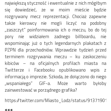
największą styczność i ewentualnie z nich mógłbym
się dowiedzieć, że w moim mieście będzie
rozgrywany mecz reprezentacji. Chociaż zapewne
także kierowcy nie mogli liczyć na podobny
„zaszczyt” poinformowania ich o meczu, bo do tej
pory nie widziałem żadnego billboardu, nie
wspominając już o tych legendarnych plakatach z
PZPN dla przechodniów. Wprawdzie tydzień przed
terminem rozgrywania meczu – ku zaskoczeniu
kibiców – na oficjalnych profilach miasta na
Twitterze i Facebooku opublikowano wpis z
informacją o imprezie. Szkoda, że dołączono do niego
„wspaniałego” GIF-a. Może warto byłoby
zainwestować w porządnego grafika?
https://twitter.com/Miasto_Lodz/status/91371901