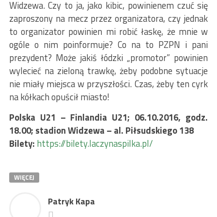
Widzewa. Czy to ja, jako kibic, powinienem czuć się
zaproszony na mecz przez organizatora, czy jednak
to organizator powinien mi robić łaskę, że mnie w
ogóle o nim poinformuje? Co na to PZPN i pani
prezydent? Może jakiś łódzki „promotor” powinien
wylecieć na zieloną trawkę, żeby podobne sytuacje
nie miały miejsca w przyszłości. Czas, żeby ten cyrk
na kółkach opuścił miasto!
Polska U21 – Finlandia U21; 06.10.2016, godz.
18.00; stadion Widzewa – al. Piłsudskiego 138
Bilety:
https://bilety.laczynaspilka.pl/
WIĘCEJ
Patryk Kapa