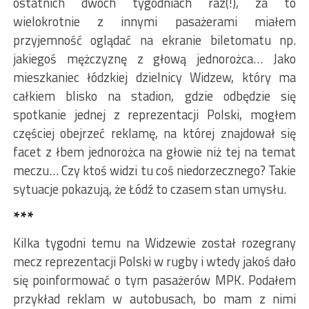
ostatnich dwóch tygodniach raz(!), za to
wielokrotnie z innymi pasażerami miałem
przyjemność oglądać na ekranie biletomatu np.
jakiegoś mężczyznę z głową jednorożca… Jako
mieszkaniec łódzkiej dzielnicy Widzew, który ma
całkiem blisko na stadion, gdzie odbędzie się
spotkanie jednej z reprezentacji Polski, mogłem
częściej obejrzeć reklamę, na której znajdował się
facet z łbem jednorożca na głowie niż tej na temat
meczu… Czy ktoś widzi tu coś niedorzecznego? Takie
sytuacje pokazują, że Łódź to czasem stan umysłu.
***
Kilka tygodni temu na Widzewie został rozegrany
mecz reprezentacji Polski w rugby i wtedy jakoś dało
się poinformować o tym pasażerów MPK. Podałem
przykład reklam w autobusach, bo mam z nimi