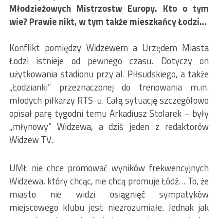
Młodzieżowych Mistrzostw Europy. Kto o tym
wie? Prawie nikt, w tym także mieszkańcy Łodzi…
Konflikt pomiędzy Widzewem a Urzędem Miasta
Łodzi istnieje od pewnego czasu. Dotyczy on
użytkowania stadionu przy al. Piłsudskiego, a także
„Łodzianki” przeznaczonej do trenowania m.in.
młodych piłkarzy RTS-u. Całą sytuację szczegółowo
opisał parę tygodni temu Arkadiusz Stolarek – były
„młynowy” Widzewa, a dziś jeden z redaktorów
Widzew TV.
UMŁ nie chce promować wyników frekwencyjnych
Widzewa, który chcąc, nie chcą promuje Łódź… To, że
miasto nie widzi osiągnięć sympatyków
miejscowego klubu jest niezrozumiałe. Jednak jak