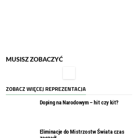
MUSISZ ZOBACZYĆ
ZOBACZ WIĘCEJ REPREZENTACJA
Doping na Narodowym – hit czy kit?
Eliminacje do Mistrzostw Świata czas
zacząć!