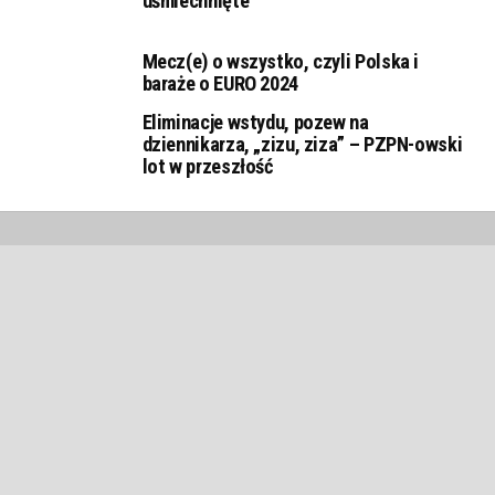
uśmiechnięte
Mecz(e) o wszystko, czyli Polska i
baraże o EURO 2024
Eliminacje wstydu, pozew na
dziennikarza, „zizu, ziza” – PZPN-owski
lot w przeszłość