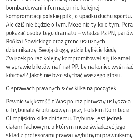
bombardowani informacjami o kolejnej
kompromitacji polskiej piłki, o upadku duchu sportu.
Ale dziś nie będzie o tym. Może nie tylko o tym. Pora
pokazać osoby tego dramatu – władze PZPN, panów
Bońka i Sawickiego oraz grono usłużnych
dziennikarzy. Swoją drogą, gdzie byliście kiedy
Związek po raz kolejny kompromitował się i kłamał
w sprawie biletów na finał PP, by na koniec wyśmiać
kibiców!? Jakoś nie było słychać waszego głosu.
O sprawach prawnych słów kilka na początek.
Pewnie większość z Was po raz pierwszy usłyszała
o Trybunale Arbitrażowym przy Polskim Komitecie
Olimpijskim kilka dni temu. Trybunał jest jednak
ciałem fachowym, o którym może świadczyć jego
skład z profesorami prawa i wybitnymi prawnikami,