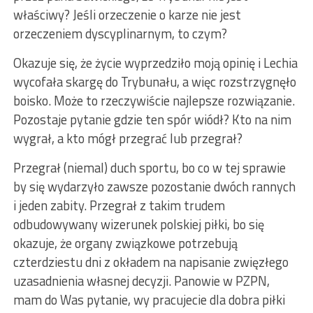
właściwy? Jeśli orzeczenie o karze nie jest
orzeczeniem dyscyplinarnym, to czym?
Okazuje się, że życie wyprzedziło moją opinię i Lechia
wycofała skargę do Trybunału, a więc rozstrzygnęło
boisko. Może to rzeczywiście najlepsze rozwiązanie.
Pozostaje pytanie gdzie ten spór wiódł? Kto na nim
wygrał, a kto mógł przegrać lub przegrał?
Przegrał (niemal) duch sportu, bo co w tej sprawie
by się wydarzyło zawsze pozostanie dwóch rannych
i jeden zabity. Przegrał z takim trudem
odbudowywany wizerunek polskiej piłki, bo się
okazuje, że organy związkowe potrzebują
czterdziestu dni z okładem na napisanie zwięzłego
uzasadnienia własnej decyzji. Panowie w PZPN,
mam do Was pytanie, wy pracujecie dla dobra piłki