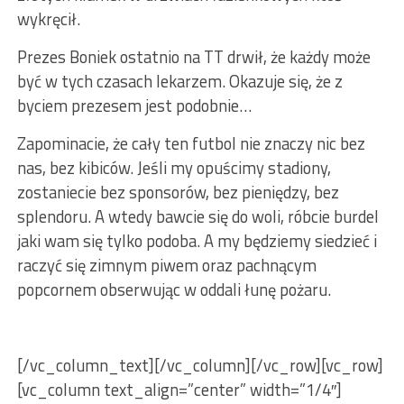
wykręcił.
Prezes Boniek ostatnio na TT drwił, że każdy może
być w tych czasach lekarzem. Okazuje się, że z
byciem prezesem jest podobnie…
Zapominacie, że cały ten futbol nie znaczy nic bez
nas, bez kibiców. Jeśli my opuścimy stadiony,
zostaniecie bez sponsorów, bez pieniędzy, bez
splendoru. A wtedy bawcie się do woli, róbcie burdel
jaki wam się tylko podoba. A my będziemy siedzieć i
raczyć się zimnym piwem oraz pachnącym
popcornem obserwując w oddali łunę pożaru.
[/vc_column_text][/vc_column][/vc_row][vc_row]
[vc_column text_align=”center” width=”1/4″]