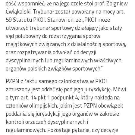
dość wspomnieć, że na jego czele stoi prof. Zbigniew
Ćwiąkalski. Trybunał został powołany na mocy art.
59 Statutu PKOl. Stanowi on, że „PKOl może
utworzyć trybunał sportowy działający jako stały
sąd polubowny do rozstrzygania sporów
majątkowych związanych z działalnością sportową,
oraz rozpatrywania odwołań od decyzji
dyscyplinarnych lub regulaminowych właściwych
organów polskich związków sportowych.”
PZPN z faktu samego członkostwa w PKOl
zmuszony jest oddać się pod jego jurysdykcję. Mówi
o tym art. 14 pkt 1 podpunkt 4, który nakłada na
członków olimpijskich, jakim jest PZPN obowiązek
poddania się jurysdykcji jego organów w zakresie
kontroli orzeczeń dyscyplinarnych i
regulaminowych. Pozostaje pytanie, czy decyzje