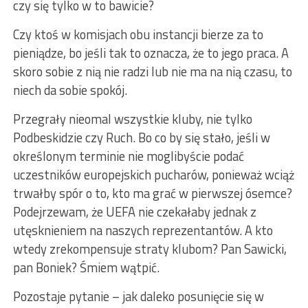
czy się tylko w to bawicie?
Czy ktoś w komisjach obu instancji bierze za to
pieniądze, bo jeśli tak to oznacza, że to jego praca. A
skoro sobie z nią nie radzi lub nie ma na nią czasu, to
niech da sobie spokój.
Przegrały nieomal wszystkie kluby, nie tylko
Podbeskidzie czy Ruch. Bo co by się stało, jeśli w
określonym terminie nie moglibyście podać
uczestników europejskich pucharów, ponieważ wciąż
trwałby spór o to, kto ma grać w pierwszej ósemce?
Podejrzewam, że UEFA nie czekałaby jednak z
utęsknieniem na naszych reprezentantów. A kto
wtedy zrekompensuje straty klubom? Pan Sawicki,
pan Boniek? Śmiem wątpić.
Pozostaje pytanie – jak daleko posunięcie się w