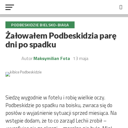
PODBESKIDZIE BIELSKO-BIAŁA
Żałowałem Podbeskidzia parę
dni po spadku
Autor
Maksymilian Fota
13 maja
Siedzę wygodnie w fotelu i robię wielkie oczy.
Podbeskidzie po spadku na boisku, zwraca się do
posłów o wyjaśnienie sytuacji sprzed miesiąca. Na
wstępie dodam, że to co zarząd Lechii zrobił –