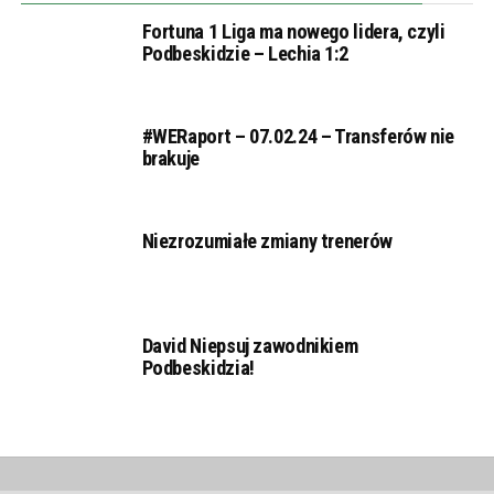
Fortuna 1 Liga ma nowego lidera, czyli
Podbeskidzie – Lechia 1:2
#WERaport – 07.02.24 – Transferów nie
brakuje
Niezrozumiałe zmiany trenerów
David Niepsuj zawodnikiem
Podbeskidzia!