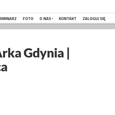
RMINARZ
FOTO
O NAS
KONTAKT
ZALOGUJ SIĘ
rka Gdynia |
ca