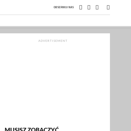
OBSERWUJ NAS
ADVERTISEMENT
MUSISZ ZOBACZYĆ