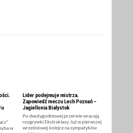
ości.
Lider podejmuje mistrza.
Zapowiedź meczu Lech Poznań –
ru
Jagiellonia Białystok
Po dwutygodniowej przerwie wracają
rozgrywki Ekstraklasy. Już w pierwszej
arz”
wrześniowej kolejce na sympatyków
chyba w