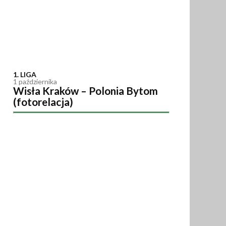
1. LIGA
1 października
Wisła Kraków – Polonia Bytom
(fotorelacja)