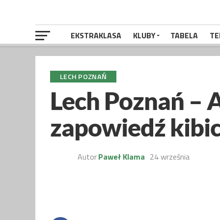
EKSTRAKLASA
KLUBY
TABELA
TE
LECH POZNAŃ
Lech Poznań – A
zapowiedź kibi
Autor
Paweł Klama
24 września