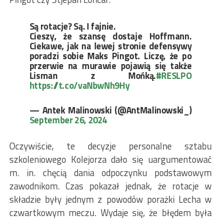
Są rotacje? Są. I fajnie.
Cieszy, że szansę dostaje Hoffmann.
Ciekawe, jak na lewej stronie defensywy
poradzi sobie Maks Pingot. Liczę, że po
przerwie na murawie pojawią się także
Lisman z Mońką.
#RESLPO
https://t.co/vaNbwNh9Hy
— Antek Malinowski (@AntMalinowski_)
September 26, 2024
Oczywiście, te decyzje personalne sztabu
szkoleniowego Kolejorza dało się uargumentować
m. in. chęcią dania odpoczynku podstawowym
zawodnikom. Czas pokazał jednak, że rotacje w
składzie były jednym z powodów porażki Lecha w
czwartkowym meczu. Wydaje się, że błędem była