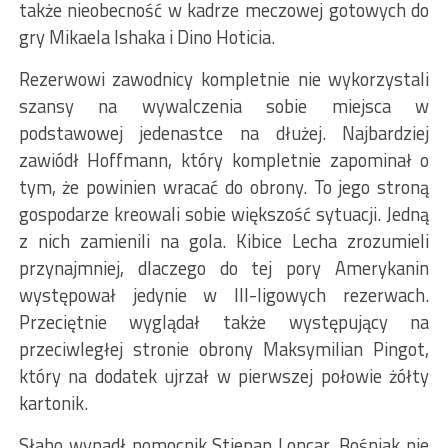
także nieobecność w kadrze meczowej gotowych do
gry Mikaela Ishaka i Dino Hoticia.
Rezerwowi zawodnicy kompletnie nie wykorzystali
szansy na wywalczenia sobie miejsca w
podstawowej jedenastce na dłużej. Najbardziej
zawiódł Hoffmann, który kompletnie zapominał o
tym, że powinien wracać do obrony. To jego stroną
gospodarze kreowali sobie większość sytuacji. Jedną
z nich zamienili na gola. Kibice Lecha zrozumieli
przynajmniej, dlaczego do tej pory Amerykanin
występował jedynie w III-ligowych rezerwach.
Przeciętnie wyglądał także występujący na
przeciwległej stronie obrony Maksymilian Pingot,
który na dodatek ujrzał w pierwszej połowie żółty
kartonik.
Słabo wypadł pomocnik Stjepan Loncar. Bośniak nie