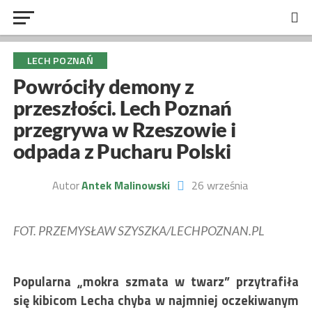
LECH POZNAŃ
Powróciły demony z
przeszłości. Lech Poznań
przegrywa w Rzeszowie i
odpada z Pucharu Polski
Autor
Antek Malinowski
26 września
FOT. PRZEMYSŁAW SZYSZKA/LECHPOZNAN.PL
Popularna „mokra szmata w twarz” przytrafiła
się kibicom Lecha chyba w najmniej oczekiwanym