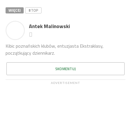
WIĘCEJ
#TOP
Antek Malinowski
Kibic poznańskich klubów, entuzjasta Ekstraklasy,
początkujący dziennikarz.
SKOMENTUJ
ADVERTISEMENT