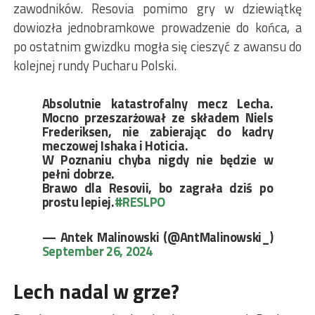
zawodników. Resovia pomimo gry w dziewiątkę
dowiozła jednobramkowe prowadzenie do końca, a
po ostatnim gwizdku mogła się cieszyć z awansu do
kolejnej rundy Pucharu Polski.
Absolutnie katastrofalny mecz Lecha.
Mocno przeszarżował ze składem Niels
Frederiksen, nie zabierając do kadry
meczowej Ishaka i Hoticia.
W Poznaniu chyba nigdy nie będzie w
pełni dobrze.
Brawo dla Resovii, bo zagrała dziś po
prostu lepiej.
#RESLPO
— Antek Malinowski (@AntMalinowski_)
September 26, 2024
Lech nadal w grze?