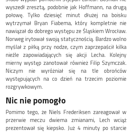
wyszedł zresztą, podobnie jak Hoffmann, na drugą
połowę. Tylko dziesięć minut dłużej na boisku
wytrzymał Bryan Fiabema, który kompletnie nie
nawiązał do dobrego występu ze Śląskiem Wrocław.
Norweg irytował swoją statycznością. Bardzo wolno
myślał z piłką przy nodze, czym zaprzepaścił kilka
nieźle zapowiadających się akcji Lecha. Kolejny
mierny występ zanotował również Filip Szymczak.
Niczym nie wyróżniał się na tle obrońców
występujących na co dzień na trzecim poziomie
rozgrywkowym.
Nic nie pomogło
Pomimo tego, że Niels Frederiksen zareagował w
przerwie meczu dwiema zmianami, Lech wciąż
prezentował się kiepsko. Już 4 minuty po starcie