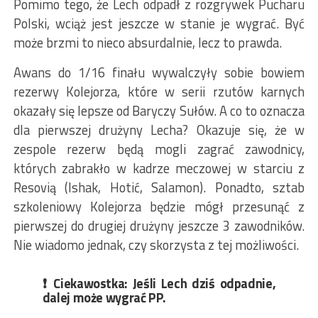
Pomimo tego, że Lech odpadł z rozgrywek Pucharu
Polski, wciąż jest jeszcze w stanie je wygrać. Być
może brzmi to nieco absurdalnie, lecz to prawda.
Awans do 1/16 finału wywalczyły sobie bowiem
rezerwy Kolejorza, które w serii rzutów karnych
okazały się lepsze od Baryczy Sułów. A co to oznacza
dla pierwszej drużyny Lecha? Okazuje się, że w
zespole rezerw będą mogli zagrać zawodnicy,
których zabrakło w kadrze meczowej w starciu z
Resovią (Ishak, Hotić, Salamon). Ponadto, sztab
szkoleniowy Kolejorza będzie mógł przesunąć z
pierwszej do drugiej drużyny jeszcze 3 zawodników.
Nie wiadomo jednak, czy skorzysta z tej możliwości.
❗️ Ciekawostka: Jeśli Lech dziś odpadnie,
dalej może wygrać PP.