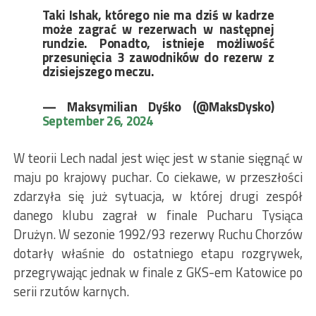
Taki Ishak, którego nie ma dziś w kadrze
może zagrać w rezerwach w następnej
rundzie. Ponadto, istnieje możliwość
przesunięcia 3 zawodników do rezerw z
dzisiejszego meczu.
— Maksymilian Dyśko (@MaksDysko)
September 26, 2024
W teorii Lech nadal jest więc jest w stanie sięgnąć w
maju po krajowy puchar. Co ciekawe, w przeszłości
zdarzyła się już sytuacja, w której drugi zespół
danego klubu zagrał w finale Pucharu Tysiąca
Drużyn. W sezonie 1992/93 rezerwy Ruchu Chorzów
dotarły właśnie do ostatniego etapu rozgrywek,
przegrywając jednak w finale z GKS-em Katowice po
serii rzutów karnych.