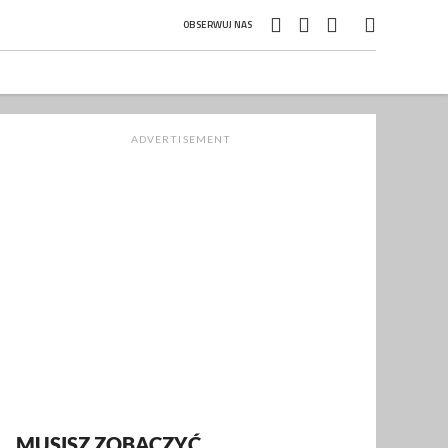
OBSERWUJ NAS
ADVERTISEMENT
MUSISZ ZOBACZYĆ