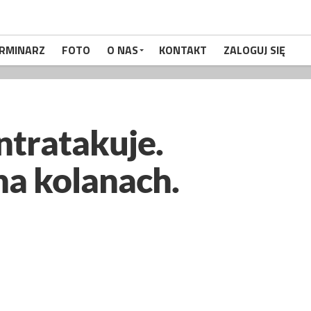
RMINARZ
FOTO
O NAS
KONTAKT
ZALOGUJ SIĘ
ntratakuje.
na kolanach.