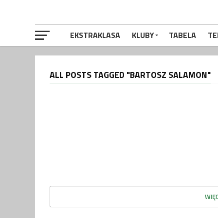
EKSTRAKLASA
KLUBY
TABELA
TE
ALL POSTS TAGGED "BARTOSZ SALAMON"
WIĘ