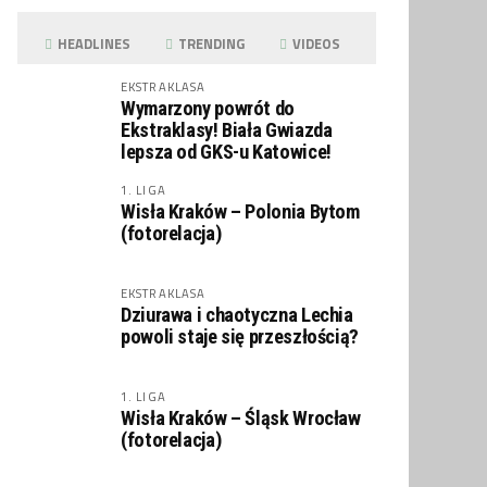
HEADLINES
TRENDING
VIDEOS
EKSTRAKLASA
Wymarzony powrót do
Ekstraklasy! Biała Gwiazda
lepsza od GKS-u Katowice!
1. LIGA
Wisła Kraków – Polonia Bytom
(fotorelacja)
EKSTRAKLASA
Dziurawa i chaotyczna Lechia
powoli staje się przeszłością?
1. LIGA
Wisła Kraków – Śląsk Wrocław
(fotorelacja)