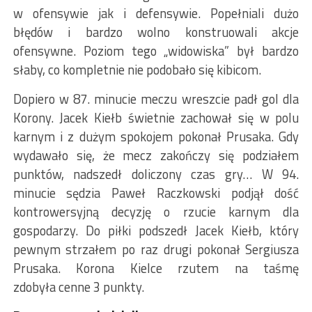
w ofensywie jak i defensywie. Popełniali dużo
błędów i bardzo wolno konstruowali akcje
ofensywne. Poziom tego „widowiska” był bardzo
słaby, co kompletnie nie podobało się kibicom.
Dopiero w 87. minucie meczu wreszcie padł gol dla
Korony. Jacek Kiełb świetnie zachował się w polu
karnym i z dużym spokojem pokonał Prusaka. Gdy
wydawało się, że mecz zakończy się podziałem
punktów, nadszedł doliczony czas gry… W 94.
minucie sędzia Paweł Raczkowski podjął dość
kontrowersyjną decyzję o rzucie karnym dla
gospodarzy. Do piłki podszedł Jacek Kiełb, który
pewnym strzałem po raz drugi pokonał Sergiusza
Prusaka. Korona Kielce rzutem na taśmę
zdobyła cenne 3 punkty.