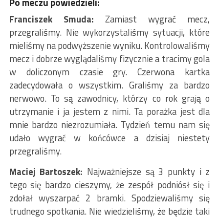
Po meczu powiedzieli:
Franciszek Smuda:
Zamiast wygrać mecz,
przegraliśmy. Nie wykorzystaliśmy sytuacji, które
mieliśmy na podwyższenie wyniku. Kontrolowaliśmy
mecz i dobrze wyglądaliśmy fizycznie a tracimy gola
w doliczonym czasie gry. Czerwona kartka
zadecydowała o wszystkim. Graliśmy za bardzo
nerwowo. To są zawodnicy, którzy co rok grają o
utrzymanie i ja jestem z nimi. Ta porażka jest dla
mnie bardzo niezrozumiała. Tydzień temu nam się
udało wygrać w końcówce a dzisiaj niestety
przegraliśmy.
Maciej Bartoszek:
Najważniejsze są 3 punkty i z
tego się bardzo cieszymy, że zespół podniósł się i
zdołał wyszarpać 2 bramki. Spodziewaliśmy się
trudnego spotkania. Nie wiedzieliśmy, że będzie taki