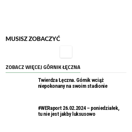
MUSISZ ZOBACZYĆ
ZOBACZ WIĘCEJ GÓRNIK ŁĘCZNA
Twierdza Łęczna. Górnik wciąż
niepokonany na swoim stadionie
#WERaport 26.02.2024 – poniedziałek,
tu nie jest jakby luksusowo