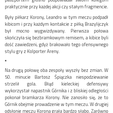
praktycznie przy każdej akcji czy stałym fragmencie.
Były piłkarz Korony, Leandro w tym meczu podpadł
kibicom i przy każdym kontakcie z piłką Brazylijczyk
był mocno wygwizdywany. Pierwsza połowa
skończyła się bezbramkowym remisem, a kibice byli
dość zawiedzeni, gdyż brakowało tego ofensywnego
stylu gry z Kolporter Areny.
*
Na drugą połowę oba zespoły wyszły bez zmian. W
50. minucie Bartosz Śpiączka niespodziewanie
strzelił gola. Błąd kieleckiej defensywy
wykorzystał napastnik Górnika i z bliskiej odległości
pokonał bramkarza Korony. Nie zanosiło się, że to
Górnik obejmie prowadzenie w tym meczu. W drugiej
odsłonie meczu Korona grała bardzo słabo. Zarówno