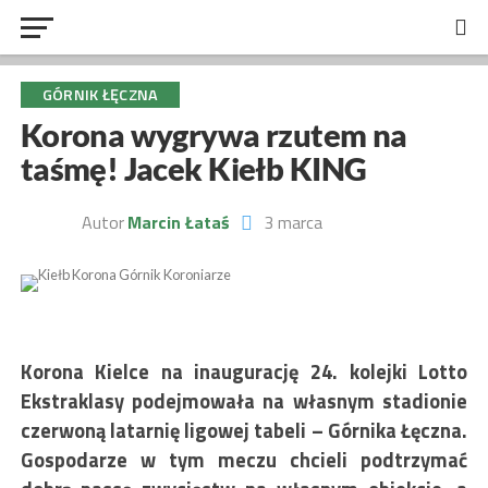
GÓRNIK ŁĘCZNA
Korona wygrywa rzutem na
taśmę! Jacek Kiełb KING
Autor
Marcin Łataś
3 marca
Korona Kielce na inaugurację 24. kolejki Lotto
Ekstraklasy podejmowała na własnym stadionie
czerwoną latarnię ligowej tabeli – Górnika Łęczna.
Gospodarze w tym meczu chcieli podtrzymać