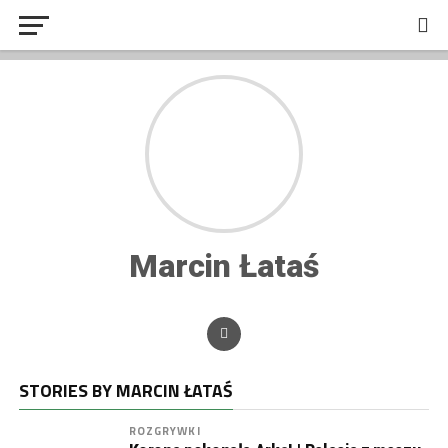
Marcin Łataś
STORIES BY MARCIN ŁATAŚ
ROZGRYWKI