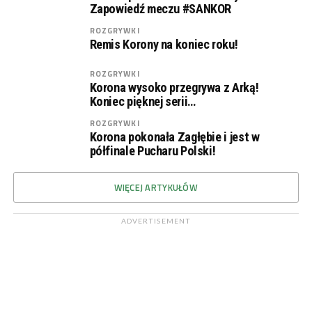
Zapowiedź meczu #SANKOR
ROZGRYWKI
Remis Korony na koniec roku!
ROZGRYWKI
Korona wysoko przegrywa z Arką!
Koniec pięknej serii…
ROZGRYWKI
Korona pokonała Zagłębie i jest w
półfinale Pucharu Polski!
WIĘCEJ ARTYKUŁÓW
ADVERTISEMENT