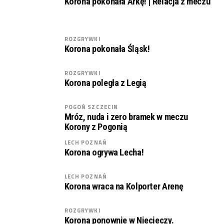
Korona pokonała Arkę! | Relacja z meczu
ROZGRYWKI
Korona pokonała Śląsk!
ROZGRYWKI
Korona poległa z Legią
POGOŃ SZCZECIN
Mróz, nuda i zero bramek w meczu
Korony z Pogonią
LECH POZNAŃ
Korona ogrywa Lecha!
LECH POZNAŃ
Korona wraca na Kolporter Arenę
ROZGRYWKI
Korona ponownie w Niecieczy.