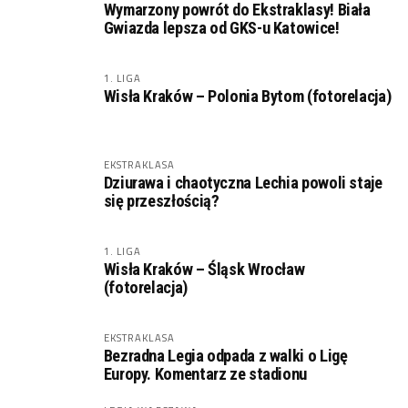
Wymarzony powrót do Ekstraklasy! Biała
Gwiazda lepsza od GKS-u Katowice!
1. LIGA
Wisła Kraków – Polonia Bytom (fotorelacja)
EKSTRAKLASA
Dziurawa i chaotyczna Lechia powoli staje
się przeszłością?
1. LIGA
Wisła Kraków – Śląsk Wrocław
(fotorelacja)
EKSTRAKLASA
Bezradna Legia odpada z walki o Ligę
Europy. Komentarz ze stadionu