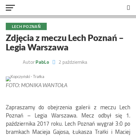
LECH POZNAŃ
Zdjęcia z meczu Lech Poznań –
Legia Warszawa
Autor
PabLo
2 października
FOTO: MONIKA WANTOŁA
Zapraszamy do obejrzenia galerii z meczu Lech
Poznań – Legia Warszawa. Mecz odbył się 1.
października 2017 roku. Lech Poznań wygrał 3:0 po
bramkach Macieja Gajosa, Łukasza Trałki i Maciej