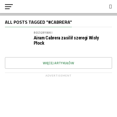
ALL POSTS TAGGED "#CABRERA"
ROZGRYWKI
Airam Cabrera zasilił szeregi Wisły
Płock
WIĘCEJ ARTYKUŁÓW
ADVERTISEMENT