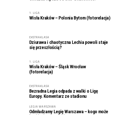
1. LIGA
Wisła Kraków – Polonia Bytom (fotorelacja)
EKSTRAKLASA
Dziurawa i chaotyczna Lechia powoli staje
się przeszłością?
1. LIGA
Wisła Kraków – Śląsk Wrocław
(fotorelacja)
EKSTRAKLASA
Bezradna Legia odpada z walki o Ligę
Europy. Komentarz ze stadionu
LEGIA WARSZAWA
Odmładzamy Legię Warszawa – kogo może