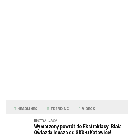
HEADLINES
TRENDING
VIDEOS
EKSTRAKLASA
Wymarzony powrót do Ekstraklasy! Biała
Gwiazda lepsza od GKS-u Katowice!