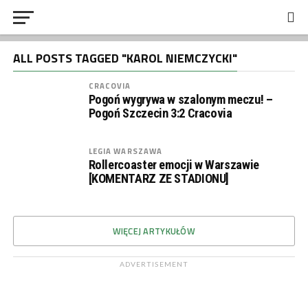
ALL POSTS TAGGED "KAROL NIEMCZYCKI"
CRACOVIA
Pogoń wygrywa w szalonym meczu! –
Pogoń Szczecin 3:2 Cracovia
LEGIA WARSZAWA
Rollercoaster emocji w Warszawie
[KOMENTARZ ZE STADIONU]
WIĘCEJ ARTYKUŁÓW
ADVERTISEMENT