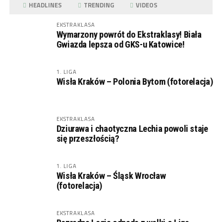
HEADLINES
TRENDING
VIDEOS
EKSTRAKLASA
Wymarzony powrót do Ekstraklasy! Biała
Gwiazda lepsza od GKS-u Katowice!
1. LIGA
Wisła Kraków – Polonia Bytom (fotorelacja)
EKSTRAKLASA
Dziurawa i chaotyczna Lechia powoli staje
się przeszłością?
1. LIGA
Wisła Kraków – Śląsk Wrocław
(fotorelacja)
EKSTRAKLASA