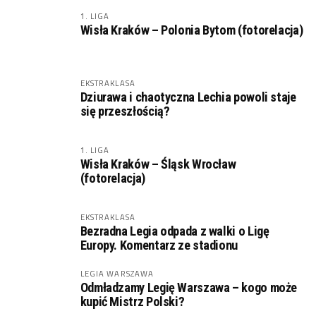
1. LIGA
Wisła Kraków – Polonia Bytom (fotorelacja)
EKSTRAKLASA
Dziurawa i chaotyczna Lechia powoli staje
się przeszłością?
1. LIGA
Wisła Kraków – Śląsk Wrocław
(fotorelacja)
EKSTRAKLASA
Bezradna Legia odpada z walki o Ligę
Europy. Komentarz ze stadionu
LEGIA WARSZAWA
Odmładzamy Legię Warszawa – kogo może
kupić Mistrz Polski?