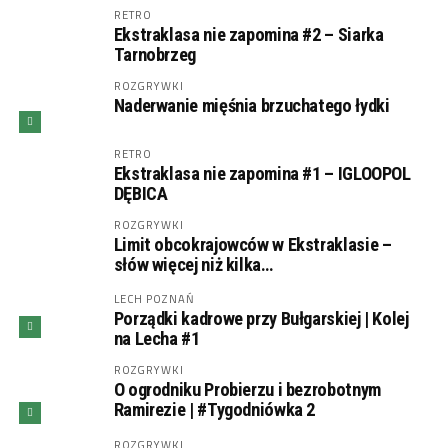
RETRO
Ekstraklasa nie zapomina #2 – Siarka
Tarnobrzeg
ROZGRYWKI
Naderwanie mięśnia brzuchatego łydki
RETRO
Ekstraklasa nie zapomina #1 – IGLOOPOL
DĘBICA
ROZGRYWKI
Limit obcokrajowców w Ekstraklasie –
słów więcej niż kilka…
LECH POZNAŃ
Porządki kadrowe przy Bułgarskiej | Kolej
na Lecha #1
ROZGRYWKI
O ogrodniku Probierzu i bezrobotnym
Ramirezie | #Tygodniówka 2
ROZGRYWKI