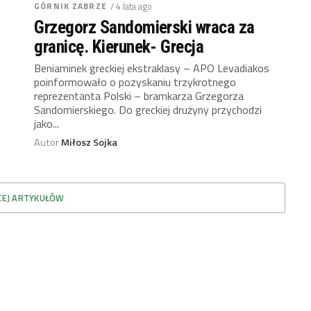
GÓRNIK ZABRZE
/ 4 lata ago
Grzegorz Sandomierski wraca za
granicę. Kierunek- Grecja
Beniaminek greckiej ekstraklasy – APO Levadiakos
poinformowało o pozyskaniu trzykrotnego
reprezentanta Polski – bramkarza Grzegorza
Sandomierskiego. Do greckiej drużyny przychodzi
jako...
Autor
Miłosz Sojka
CEJ ARTYKUŁÓW