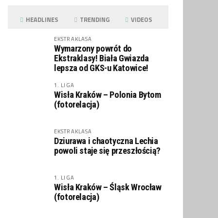
HEADLINES
TRENDING
VIDEOS
EKSTRAKLASA
Wymarzony powrót do
Ekstraklasy! Biała Gwiazda
lepsza od GKS-u Katowice!
1. LIGA
Wisła Kraków – Polonia Bytom
(fotorelacja)
EKSTRAKLASA
Dziurawa i chaotyczna Lechia
powoli staje się przeszłością?
1. LIGA
Wisła Kraków – Śląsk Wrocław
(fotorelacja)