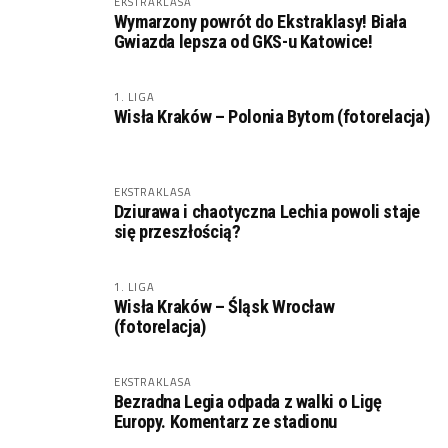
EKSTRAKLASA
Wymarzony powrót do Ekstraklasy! Biała
Gwiazda lepsza od GKS-u Katowice!
1. LIGA
Wisła Kraków – Polonia Bytom (fotorelacja)
EKSTRAKLASA
Dziurawa i chaotyczna Lechia powoli staje
się przeszłością?
1. LIGA
Wisła Kraków – Śląsk Wrocław
(fotorelacja)
EKSTRAKLASA
Bezradna Legia odpada z walki o Ligę
Europy. Komentarz ze stadionu