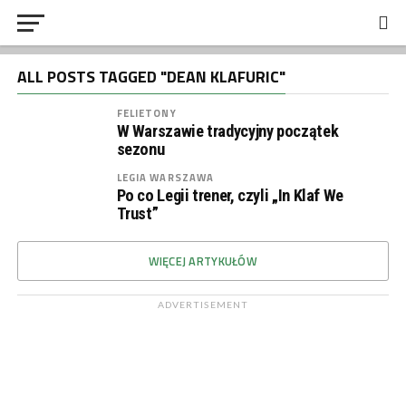
ALL POSTS TAGGED "DEAN KLAFURIC"
FELIETONY
W Warszawie tradycyjny początek
sezonu
LEGIA WARSZAWA
Po co Legii trener, czyli „In Klaf We
Trust”
WIĘCEJ ARTYKUŁÓW
ADVERTISEMENT