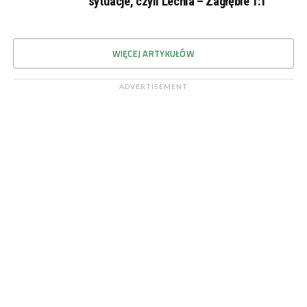
sytuacje, czyli Lechia – Zagłębie 1:1
WIĘCEJ ARTYKUŁÓW
ADVERTISEMENT