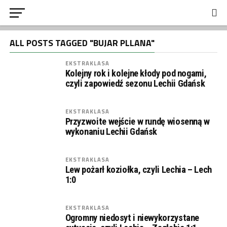
ALL POSTS TAGGED "BUJAR PLLANA"
EKSTRAKLASA
Kolejny rok i kolejne kłody pod nogami,
czyli zapowiedź sezonu Lechii Gdańsk
EKSTRAKLASA
Przyzwoite wejście w rundę wiosenną w
wykonaniu Lechii Gdańsk
EKSTRAKLASA
Lew pożarł koziołka, czyli Lechia – Lech
1:0
EKSTRAKLASA
Ogromny niedosyt i niewykorzystane