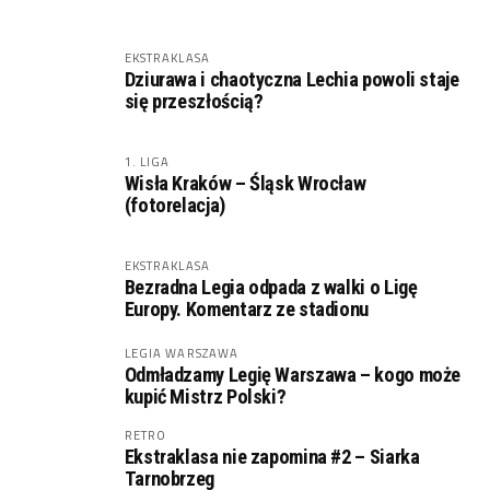
EKSTRAKLASA
Dziurawa i chaotyczna Lechia powoli staje
się przeszłością?
1. LIGA
Wisła Kraków – Śląsk Wrocław
(fotorelacja)
EKSTRAKLASA
Bezradna Legia odpada z walki o Ligę
Europy. Komentarz ze stadionu
LEGIA WARSZAWA
Odmładzamy Legię Warszawa – kogo może
kupić Mistrz Polski?
RETRO
Ekstraklasa nie zapomina #2 – Siarka
Tarnobrzeg