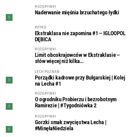
ROZGRYWKI
Naderwanie mięśnia brzuchatego łydki
RETRO
Ekstraklasa nie zapomina #1 – IGLOOPOL
DĘBICA
ROZGRYWKI
Limit obcokrajowców w Ekstraklasie –
słów więcej niż kilka…
LECH POZNAŃ
Porządki kadrowe przy Bułgarskiej | Kolej
na Lecha #1
ROZGRYWKI
O ogrodniku Probierzu i bezrobotnym
Ramirezie | #Tygodniówka 2
ROZGRYWKI
Gorzki smak zwycięstwa Lecha |
#MinęłaNiedziela