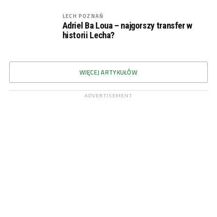
LECH POZNAŃ
Adriel Ba Loua – najgorszy transfer w
historii Lecha?
WIĘCEJ ARTYKUŁÓW
ADVERTISEMENT