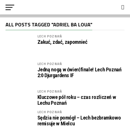
ALL POSTS TAGGED "ADRIEL BA LOUA"
LECH POZNAŃ
Zakuć, zdać, zapomnieć
LECH POZNAŃ
Jedną nogą w ćwierćfinale! Lech Poznań
2:0 Djurgardens IF
LECH POZNAŃ
Kluczowe pół roku – czas rozliczeń w
Lechu Poznań
LECH POZNAŃ
Sędzia nie pomógł – Lech bezbramkowo
remisuje w Mielcu