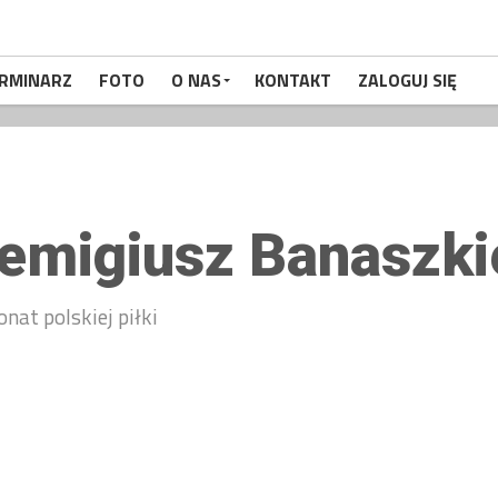
RMINARZ
FOTO
O NAS
KONTAKT
ZALOGUJ SIĘ
emigiusz Banaszki
onat polskiej piłki