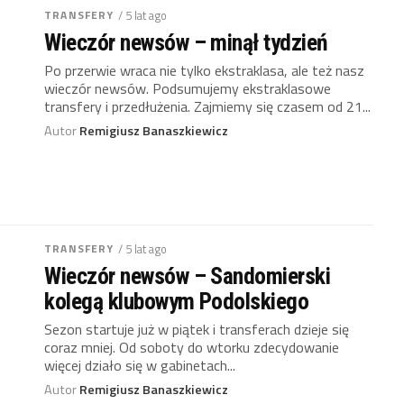
TRANSFERY
/ 5 lat ago
Wieczór newsów – minął tydzień
Po przerwie wraca nie tylko ekstraklasa, ale też nasz
wieczór newsów. Podsumujemy ekstraklasowe
transfery i przedłużenia. Zajmiemy się czasem od 21...
Autor
Remigiusz Banaszkiewicz
TRANSFERY
/ 5 lat ago
Wieczór newsów – Sandomierski
kolegą klubowym Podolskiego
Sezon startuje już w piątek i transferach dzieje się
coraz mniej. Od soboty do wtorku zdecydowanie
więcej działo się w gabinetach...
Autor
Remigiusz Banaszkiewicz