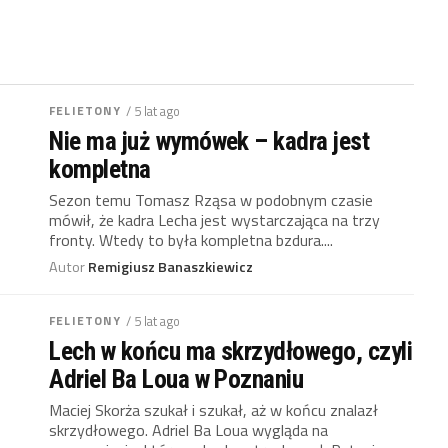
FELIETONY
/ 5 lat ago
Nie ma już wymówek – kadra jest
kompletna
Sezon temu Tomasz Rząsa w podobnym czasie
mówił, że kadra Lecha jest wystarczająca na trzy
fronty. Wtedy to była kompletna bzdura....
Autor
Remigiusz Banaszkiewicz
FELIETONY
/ 5 lat ago
Lech w końcu ma skrzydłowego, czyli
Adriel Ba Loua w Poznaniu
Maciej Skorża szukał i szukał, aż w końcu znalazł
skrzydłowego. Adriel Ba Loua wygląda na