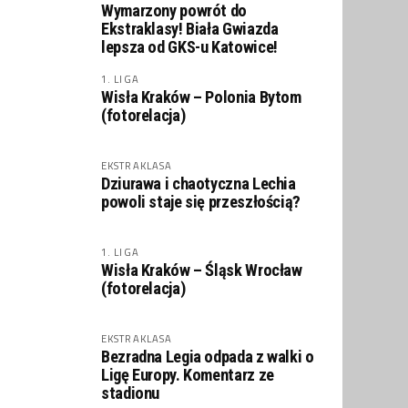
Wymarzony powrót do
Ekstraklasy! Biała Gwiazda
lepsza od GKS-u Katowice!
1. LIGA
Wisła Kraków – Polonia Bytom
(fotorelacja)
EKSTRAKLASA
Dziurawa i chaotyczna Lechia
powoli staje się przeszłością?
1. LIGA
Wisła Kraków – Śląsk Wrocław
(fotorelacja)
EKSTRAKLASA
Bezradna Legia odpada z walki o
Ligę Europy. Komentarz ze
stadionu