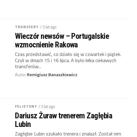
TRANSFERY
/ 5 lat ago
Wieczór newsów – Portugalskie
wzmocnienie Rakowa
Czas przedstawić, co działo się w czwartek i piątek.
Czyli w dniach 15 i 16 lipca. A było kilka ciekawych
transferów...
Autor
Remigiusz Banaszkiewicz
FELIETONY
/ 5 lat ago
Dariusz Żuraw trenerem Zagłębia
Lubin
Zagłębie Lubin szukało trenera i znalazł. Został nim