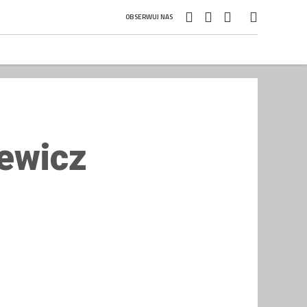
OBSERWUJ NAS
ewicz