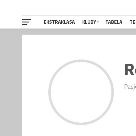
EKSTRAKLASA
KLUBY
TABELA
TE
R
Pasj